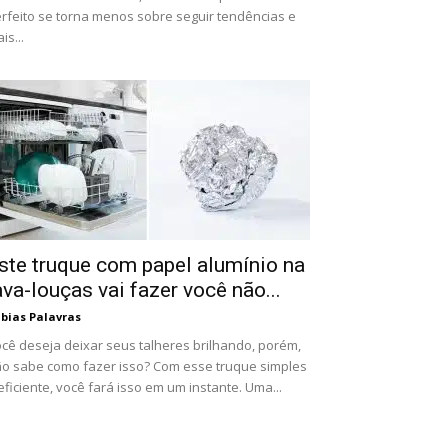
rfeito se torna menos sobre seguir tendências e
is...
ste truque com papel alumínio na
ava-louças vai fazer você não...
bias Palavras
cê deseja deixar seus talheres brilhando, porém,
o sabe como fazer isso? Com esse truque simples
eficiente, você fará isso em um instante. Uma...