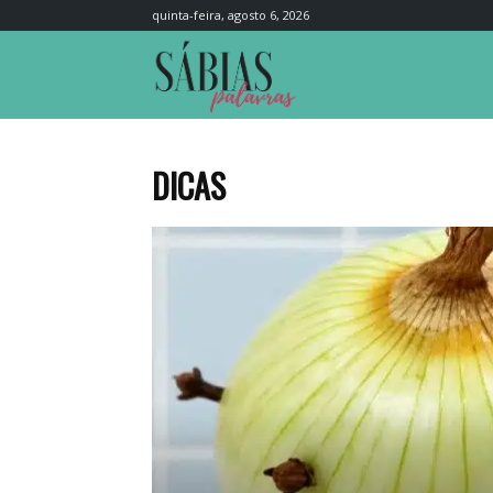
quinta-feira, agosto 6, 2026
Sábias
Palavras
DICAS