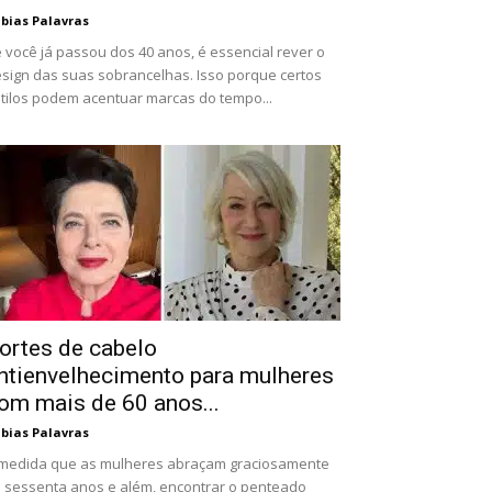
bias Palavras
 você já passou dos 40 anos, é essencial rever o
sign das suas sobrancelhas. Isso porque certos
tilos podem acentuar marcas do tempo...
ortes de cabelo
ntienvelhecimento para mulheres
om mais de 60 anos...
bias Palavras
medida que as mulheres abraçam graciosamente
 sessenta anos e além, encontrar o penteado