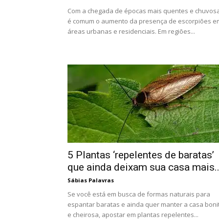
Com a chegada de épocas mais quentes e chuvosa
é comum o aumento da presença de escorpiões e
áreas urbanas e residenciais. Em regiões...
5 Plantas ‘repelentes de baratas’
que ainda deixam sua casa mais..
Sábias Palavras
Se você está em busca de formas naturais para
espantar baratas e ainda quer manter a casa boni
e cheirosa, apostar em plantas repelentes...