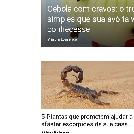
Cebola com cravos: o t
simples que sua avó talv
conhecesse
Márcia Lourenço
5 Plantas que prometem ajudar a
afastar escorpiões da sua casa...
Sábias Palavras