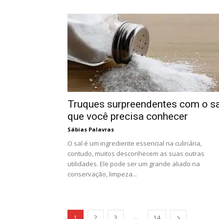
Truques surpreendentes com o sa
que você precisa conhecer
Sábias Palavras
O sal é um ingrediente essencial na culinária,
contudo, muitos desconhecem as suas outras
utilidades. Ele pode ser um grande aliado na
conservação, limpeza...
...
1
2
3
14