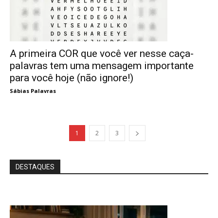
A primeira COR que você ver nesse caça-
palavras tem uma mensagem importante
para você hoje (não ignore!)
Sábias Palavras
1
2
3
DESTAQUES