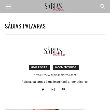
SÁBIAS PALAVRAS
8747 POSTS
0 COMENTÁRIOS
https://www.sabiaspalavras.com
Relaxa, dá largas à tua imaginação, identifica-te!