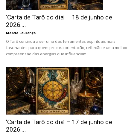
‘Carta de Tarô do dia’ – 18 de junho de
2026:...
Márcia Lourenço
O Tarô continua a ser uma das ferramentas espirituais mais
fascinantes para quem procura orientação, reflexão e uma melhor
compreensão das energias que influenciam...
‘Carta de Tarô do dia’ – 17 de junho de
2026:...