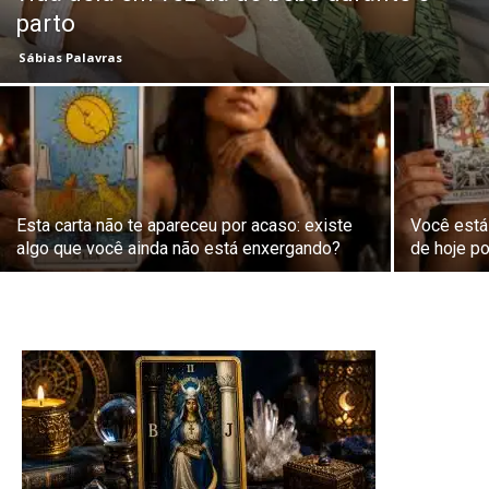
parto
Sábias Palavras
Esta carta não te apareceu por acaso: existe
Você está
algo que você ainda não está enxergando?
de hoje po