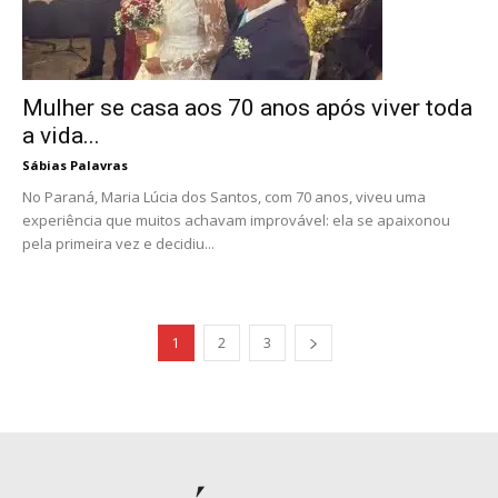
Mulher se casa aos 70 anos após viver toda
a vida...
Sábias Palavras
No Paraná, Maria Lúcia dos Santos, com 70 anos, viveu uma
experiência que muitos achavam improvável: ela se apaixonou
pela primeira vez e decidiu...
1
2
3