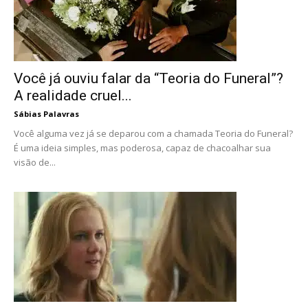
Você já ouviu falar da “Teoria do Funeral”?
A realidade cruel...
Sábias Palavras
Você alguma vez já se deparou com a chamada Teoria do Funeral?
É uma ideia simples, mas poderosa, capaz de chacoalhar sua
visão de...