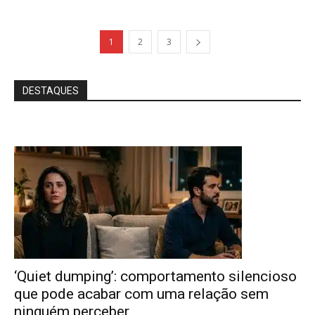
1
2
3
DESTAQUES
‘Quiet dumping’: comportamento silencioso
que pode acabar com uma relação sem
ninguém perceber