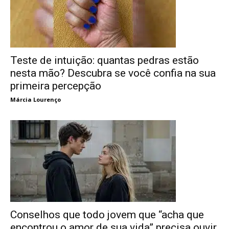
Teste de intuição: quantas pedras estão
nesta mão? Descubra se você confia na sua
primeira percepção
Márcia Lourenço
Conselhos que todo jovem que “acha que
encontrou o amor de sua vida” precisa ouvir