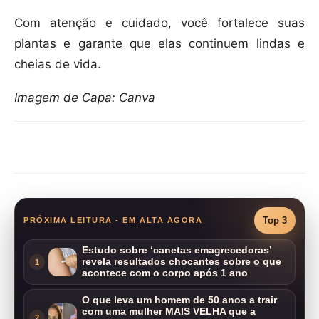
Com atenção e cuidado, você fortalece suas
plantas e garante que elas continuem lindas e
cheias de vida.
Imagem de Capa: Canva
Compartilhar
Top 3
PRÓXIMA LEITURA - EM ALTA AGORA
Estudo sobre ‘canetas emagrecedoras’
revela resultados chocantes sobre o que
1
acontece com o corpo após 1 ano
O que leva um homem de 50 anos a trair
com uma mulher MAIS VELHA que a
2