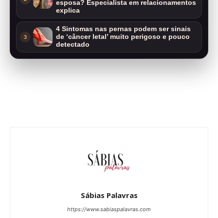
esposa? Especialista em relacionamentos
explica
4 Sintomas nas pernas podem ser sinais
de ‘câncer letal’ muito perigoso e pouco
3
detectado
Sábias Palavras
https://www.sabiaspalavras.com