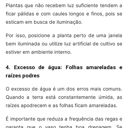
Plantas que não recebem luz suficiente tendem a
ficar pálidas e com caules longos e finos, pois se
esticam em busca de iluminação.
Por isso, posicione a planta perto de uma janela
bem iluminada ou utilize luz artificial de cultivo se
estiver em ambiente interno.
4. Excesso de água: Folhas amareladas e
raízes podres
O excesso de água é um dos erros mais comuns.
Quando a terra está constantemente úmida, as
raízes apodrecem e as folhas ficam amareladas.
É importante que reduza a frequência das regas e
garanta que o vaso tenha boa drenagem. Se