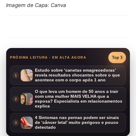
Imagem de Capa: Canva
Compartilhar
Top 3
PRÓXIMA LEITURA - EM ALTA AGORA
Estudo sobre ‘canetas emagrecedoras’
revela resultados chocantes sobre o que
1
acontece com o corpo após 1 ano
O que leva um homem de 50 anos a trair
com uma mulher MAIS VELHA que a
2
esposa? Especialista em relacionamentos
explica
4 Sintomas nas pernas podem ser sinais
de ‘câncer letal’ muito perigoso e pouco
3
detectado