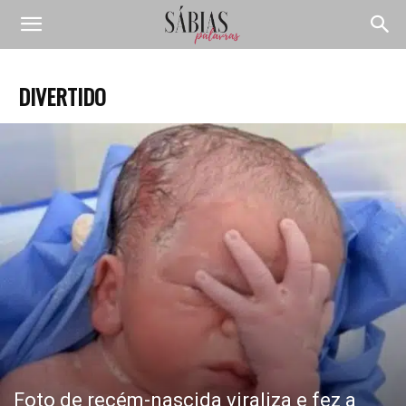
DIVERTIDO
Foto de recém-nascida viraliza e fez a