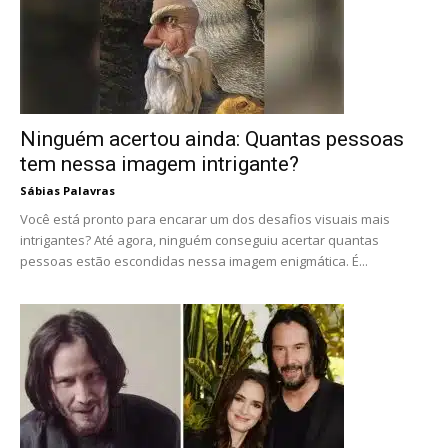
Ninguém acertou ainda: Quantas pessoas
tem nessa imagem intrigante?
Sábias Palavras
Você está pronto para encarar um dos desafios visuais mais
intrigantes? Até agora, ninguém conseguiu acertar quantas
pessoas estão escondidas nessa imagem enigmática. É...