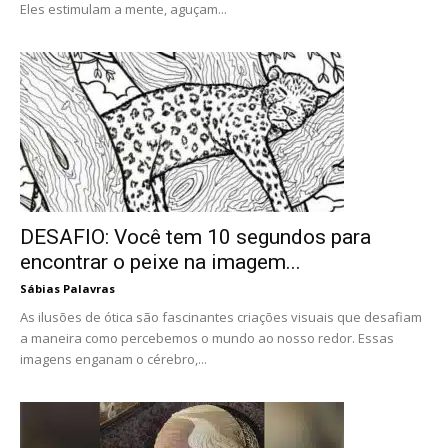
Eles estimulam a mente, aguçam...
DESAFIO: Você tem 10 segundos para
encontrar o peixe na imagem...
Sábias Palavras
As ilusões de ótica são fascinantes criações visuais que desafiam
a maneira como percebemos o mundo ao nosso redor. Essas
imagens enganam o cérebro,...