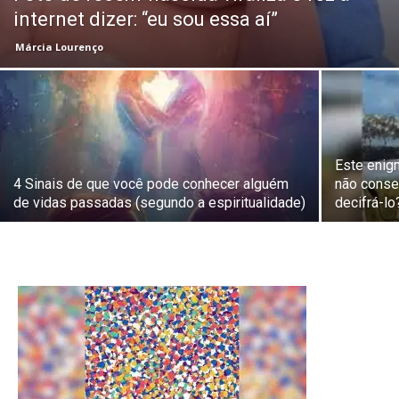
internet dizer: “eu sou essa aí”
Márcia Lourenço
Este enig
4 Sinais de que você pode conhecer alguém
não conse
de vidas passadas (segundo a espiritualidade)
decifrá-lo