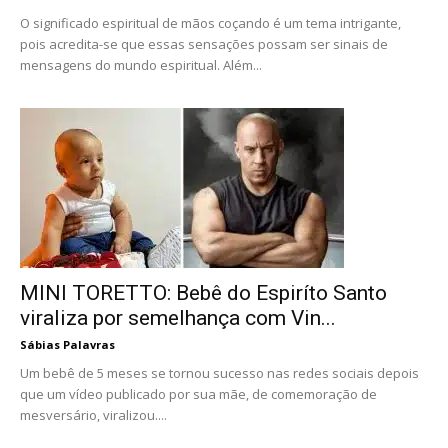
O significado espiritual de mãos coçando é um tema intrigante,
pois acredita-se que essas sensações possam ser sinais de
mensagens do mundo espiritual. Além...
MINI TORETTO: Bebê do Espiríto Santo
viraliza por semelhança com Vin...
Sábias Palavras
Um bebê de 5 meses se tornou sucesso nas redes sociais depois
que um vídeo publicado por sua mãe, de comemoração de
mesversário, viralizou....