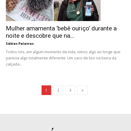
Mulher amamenta ‘bebê ouriço’ durante a
noite e descobre que na...
Sábias Palavras
Todos nós, em algum momento da vida, vimos algo ao longe que
parecia algo totalmente diferente. Um saco de lixo na beira da
calçada...
1
2
3