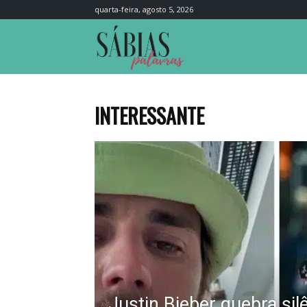
quarta-feira, agosto 5, 2026
Sábias
Palavras
INTERESSANTE
Justin Bieber quebra sil