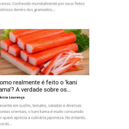
cesso. Conhecido mundialmente por seus feitos
stóricos dentro dos gramados,...
omo realmente é feito o ‘kani
ama’? A verdade sobre os...
rcia Lourenço
esente em sushis, temakis, saladas e diversas
ceitas orientais, o kani kama é muito consumido
r quem aprecia a culinária japonesa. No entanto,
ucas...