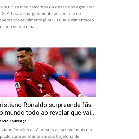
em utiliza medicamentos da classe dos agonistas
 GLP-1 para emagrecimento ou controle do
abetes provavelmente já ouviu que a alimentação
ntinua sendo uma...
ristiano Ronaldo surpreende fãs
o mundo todo ao revelar que vai...
rcia Lourenço
istiano Ronaldo está prestes a escrever mais um
pítulo surpreendente em sua trajetória de