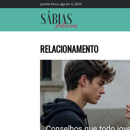
quinta-feira, agosto 6, 2026
Sábias
Palavras
RELACIONAMENTO
Conselhos que todo jov