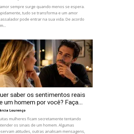
amor sempre surge quando menos se espera.
pidamente, tudo se transforma e um amor
assalador pode entrar na sua vida. De acordo
m...
uer saber os sentimentos reais
e um homem por você? Faça...
rcia Lourenço
itas mulheres ficam secretamente tentando
tender os sinais de um homem. Algumas
servam atitudes, outras analisam mensagens,