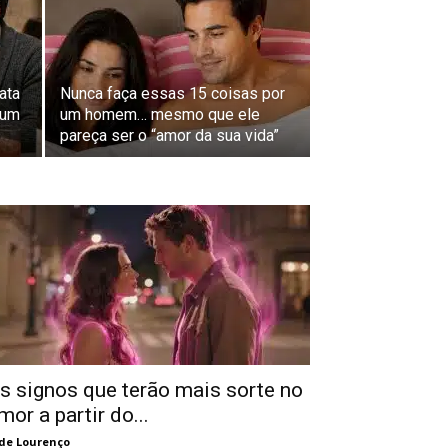
ata
Nunca faça essas 15 coisas por
 um
um homem… mesmo que ele
pareça ser o “amor da sua vida”
s signos que terão mais sorte no
mor a partir do...
de Lourenço