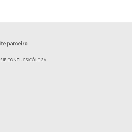
ite parceiro
OSIE CONTI- PSICÓLOGA