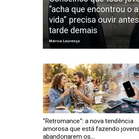
“acha que encontrou o 
vida” precisa ouvir ante
tarde demais
Márcia Lourenço
“Retromance”: a nova tendência
amorosa que está fazendo joven
abandonarem os...