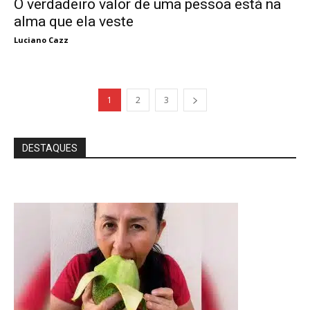
O verdadeiro valor de uma pessoa está na
alma que ela veste
Luciano Cazz
1
2
3
DESTAQUES