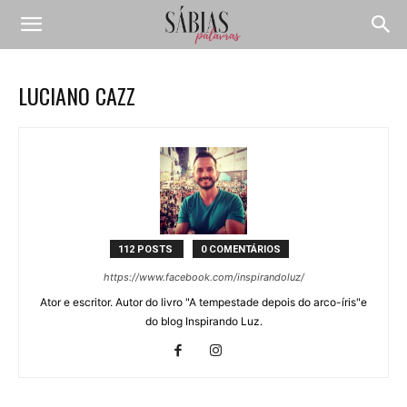
LUCIANO CAZZ
112 POSTS
0 COMENTÁRIOS
https://www.facebook.com/inspirandoluz/
Ator e escritor. Autor do livro "A tempestade depois do arco-íris"e
do blog Inspirando Luz.