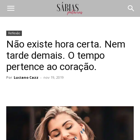
Reflexão
Não existe hora certa. Nem
tarde demais. O tempo
pertence ao coração.
Por
Luciano Cazz
-
nov 19, 2019
Compartilhar