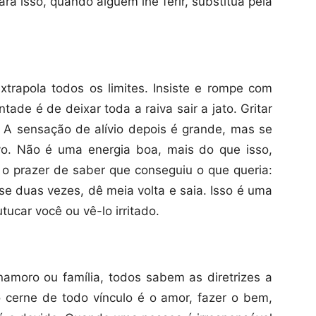
ara isso, quando alguém lhe ferir, substitua pela
trapola todos os limites. Insiste e rompe com
tade é de deixar toda a raiva sair a jato. Gritar
A sensação de alívio depois é grande, mas se
vo. Não é uma energia boa, mais do que isso,
o prazer de saber que conseguiu o que queria:
nse duas vezes, dê meia volta e saia. Isso é uma
ucar você ou vê-lo irritado.
amoro ou família, todos sabem as diretrizes a
cerne de todo vínculo é o amor, fazer o bem,