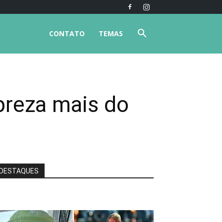
CONTATO
TEMAS
preza mais do
DESTAQUES