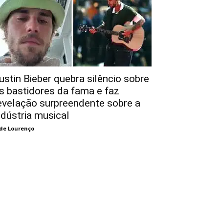
ustin Bieber quebra silêncio sobre
s bastidores da fama e faz
evelação surpreendente sobre a
ndústria musical
de Lourenço