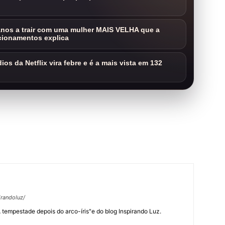
nos a trair com uma mulher MAIS VELHA que a
cionamentos explica
os da Netflix vira febre e é a mais vista em 132
randoluz/
 "A tempestade depois do arco-íris"e do blog Inspirando Luz.