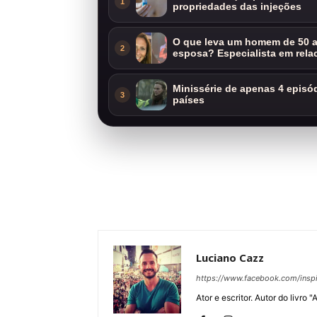
1
propriedades das injeções
O que leva um homem de 50 a
2
esposa? Especialista em rela
Minissérie de apenas 4 episódi
3
países
Luciano Cazz
https://www.facebook.com/inspi
Ator e escritor. Autor do livro