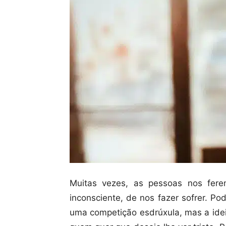
Muitas vezes, as pessoas nos fer
inconsciente, de nos fazer sofrer. P
uma competição esdrúxula, mas a idei