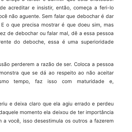
e acreditar e insistir, então, começa a feri-lo
ocê não aguente. Sem falar que debochar é dar
. E o que precisa mostrar é que doeu sim, mas
 vez de debochar ou falar mal, dê a essa pessoa
erente do deboche, essa é uma superioridade
ssão perderem a razão de ser. Coloca a pessoa
monstra que se dá ao respeito ao não aceitar
esmo tempo, faz isso com maturidade e,
eriu e deixa claro que ela agiu errado e perdeu
 daquele momento ela deixou de ter importância
 a você, isso desestimula os outros a fazerem