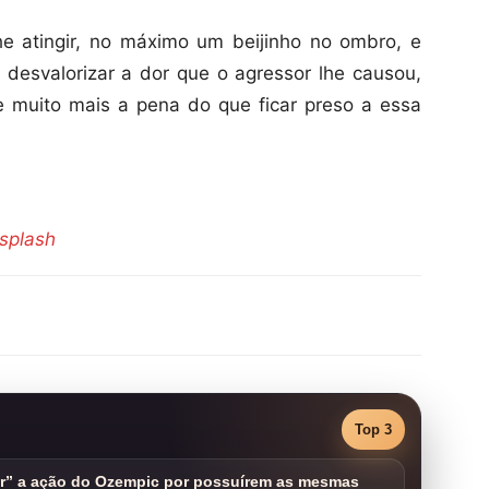
e atingir, no máximo um beijinho no ombro, e
desvalorizar a dor que o agressor lhe causou,
le muito mais a pena do que ficar preso a essa
splash
Top 3
ar” a ação do Ozempic por possuírem as mesmas