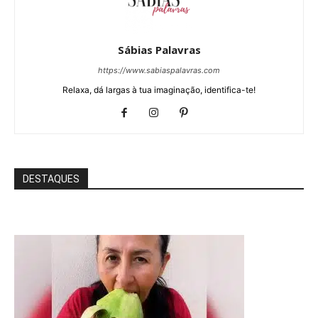
Sábias Palavras
https://www.sabiaspalavras.com
Relaxa, dá largas à tua imaginação, identifica-te!
DESTAQUES