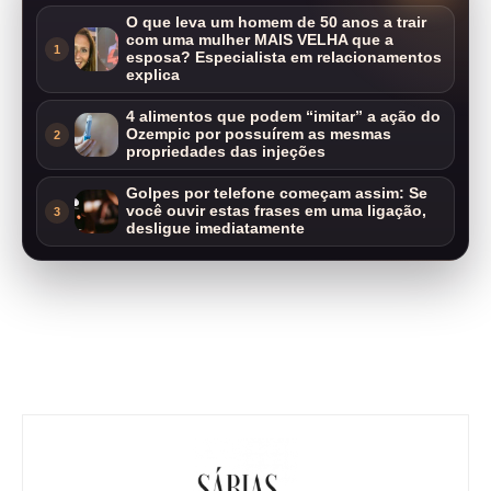
O que leva um homem de 50 anos a trair
com uma mulher MAIS VELHA que a
1
esposa? Especialista em relacionamentos
explica
4 alimentos que podem “imitar” a ação do
Ozempic por possuírem as mesmas
2
propriedades das injeções
Golpes por telefone começam assim: Se
você ouvir estas frases em uma ligação,
3
desligue imediatamente