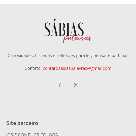
Curiosidades, historias e reflexoes para ler, pensar e partilhar.
Contato:
contatosabiaspalavras@gmail.com
Site parceiro
JOSIE CONTI- PSICÓLOGA