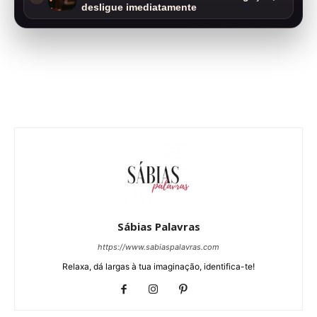
desligue imediatamente
Sábias Palavras
https://www.sabiaspalavras.com
Relaxa, dá largas à tua imaginação, identifica-te!