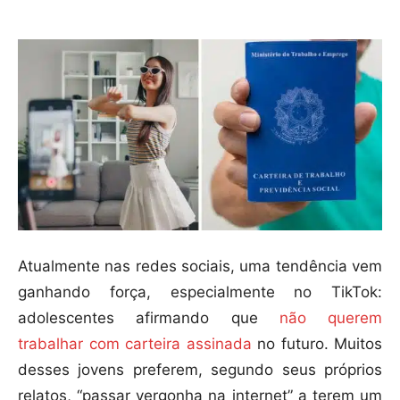
Atualmente nas redes sociais, uma tendência vem
ganhando força, especialmente no TikTok:
adolescentes afirmando que
não querem
trabalhar com carteira assinada
no futuro. Muitos
desses jovens preferem, segundo seus próprios
relatos, “passar vergonha na internet” a terem um