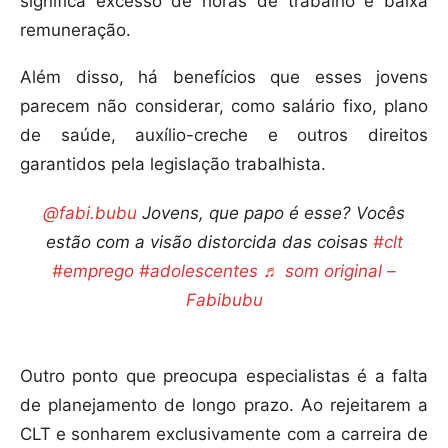
significa excesso de horas de trabalho e baixa
remuneração.
Além disso, há benefícios que esses jovens
parecem não considerar, como salário fixo, plano
de saúde, auxílio-creche e outros direitos
garantidos pela legislação trabalhista.
@fabi.bubu
Jovens, que papo é esse? Vocês
estão com a visão distorcida das coisas
#clt
#emprego
#adolescentes
♬ som original –
Fabibubu
Outro ponto que preocupa especialistas é a falta
de planejamento de longo prazo. Ao rejeitarem a
CLT e sonharem exclusivamente com a carreira de