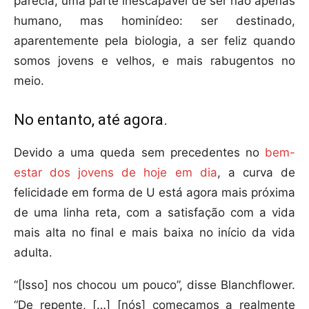
parecia, uma parte inescapável de ser não apenas
humano, mas hominídeo: ser destinado,
aparentemente pela biologia, a ser feliz quando
somos jovens e velhos, e mais rabugentos no
meio.
No entanto, até agora.
Devido a uma queda sem precedentes no
bem-
estar dos jovens de hoje em dia
, a curva de
felicidade em forma de U está agora mais próxima
de uma linha reta, com a satisfação com a vida
mais alta no final e mais baixa no início da vida
adulta.
“[Isso] nos chocou um pouco”, disse Blanchflower.
“De repente, […] [nós] começamos a realmente