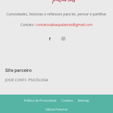
Curiosidades, historias e reflexoes para ler, pensar e partilhar.
Contato:
contatosabiaspalavras@gmail.com
Site parceiro
JOSIE CONTI- PSICÓLOGA
Política de Privacidade
Cookies
Sitemap
Sábias Palavras