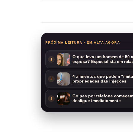
Compartilhar
PRÓXIMA LEITURA - EM ALTA AGORA
O que leva um homem de 50 a
1
esposa? Especialista em rela
4 alimentos que podem “imit
2
propriedades das injeções
Golpes por telefone começam 
3
desligue imediatamente