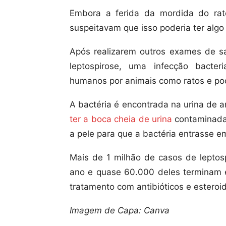
Embora a ferida da mordida do rat
suspeitavam que isso poderia ter algo
Após realizarem outros exames de s
leptospirose, uma infecção bacte
humanos por animais como ratos e pod
A bactéria é encontrada na urina de 
ter a boca cheia de urina
contaminada
a pele para que a bactéria entrasse e
Mais de 1 milhão de casos de lepto
ano e quase 60.000 deles terminam 
tratamento com antibióticos e esteroid
Imagem de Capa: Canva