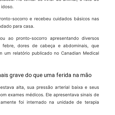
idoso.
ronto-socorro e recebeu cuidados básicos nas
andado para casa.
ltou ao pronto-socorro apresentando diversos
febre, dores de cabeça e abdominais, que
m um relatório publicado no Canadian Medical
ais grave do que uma ferida na mão
estava alta, sua pressão arterial baixa e seus
com exames médicos. Ele apresentava sinais de
damente foi internado na unidade de terapia