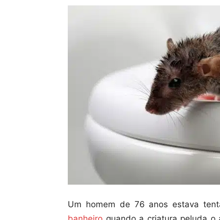
Um homem de 76 anos estava tenta
banheiro
quando a criatura peluda o a