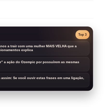
Top 3
nos a trair com uma mulher MAIS VELHA que a
cionamentos explica
ar” a ação do Ozempic por possuírem as mesmas
assim: Se você ouvir estas frases em uma ligação,