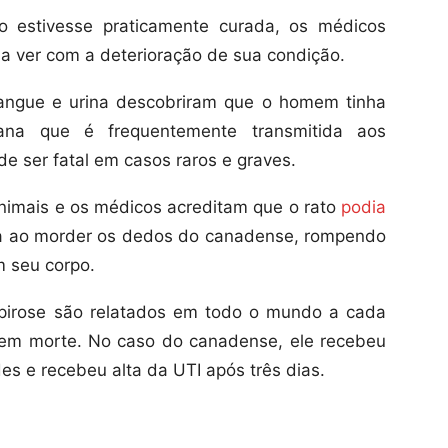
o estivesse praticamente curada, os médicos
 a ver com a deterioração de sua condição.
angue e urina descobriram que o homem tinha
riana que é frequentemente transmitida aos
e ser fatal em casos raros e graves.
animais e os médicos acreditam que o rato
podia
 ao morder os dedos do canadense, rompendo
m seu corpo.
spirose são relatados em todo o mundo a cada
em morte. No caso do canadense, ele recebeu
es e recebeu alta da UTI após três dias.