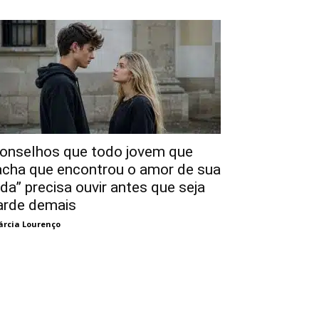
onselhos que todo jovem que
acha que encontrou o amor de sua
ida” precisa ouvir antes que seja
arde demais
rcia Lourenço