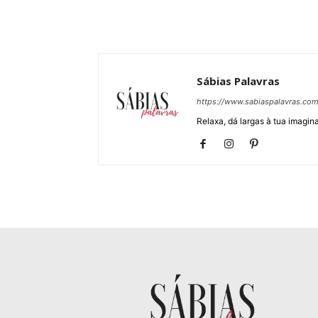
Sábias Palavras
https://www.sabiaspalavras.co
Relaxa, dá largas à tua imagina