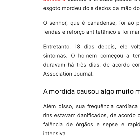
esgoto mordeu dois dedos da mão do 
O senhor, que é canadense, foi ao p
feridas e reforço antitetânico e foi m
Entretanto, 18 dias depois, ele vo
sintomas. O homem começou a ter 
duravam há três dias, de acordo co
Association Journal.
A mordida causou algo muito m
Além disso, sua frequência cardíaca 
rins estavam danificados, de acordo 
falência de órgãos e sepse e rapi
intensiva.