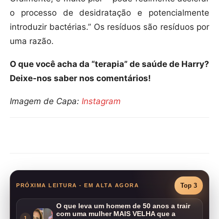
o processo de desidratação e potencialmente
introduzir bactérias.” Os resíduos são resíduos por
uma razão.
O que você acha da “terapia” de saúde de Harry?
Deixe-nos saber nos comentários!
Imagem de Capa:
Instagram
Compartilhar
Top 3
PRÓXIMA LEITURA - EM ALTA AGORA
O que leva um homem de 50 anos a trair
com uma mulher MAIS VELHA que a
1