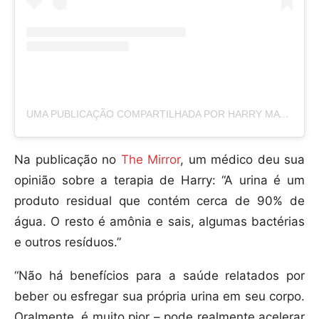
UMA PUBLICAÇÃO COMPARTILHADA POR HARRY MATADEEN (@HOLISTICHEALTHWITHHARRY)
Na publicação no
The Mirror
, um médico deu sua
opinião sobre a terapia de Harry: “A urina é um
produto residual que contém cerca de 90% de
água. O resto é amônia e sais, algumas bactérias
e outros resíduos.”
“Não há benefícios para a saúde relatados por
beber ou esfregar sua própria urina em seu corpo.
Oralmente, é muito pior – pode realmente acelerar