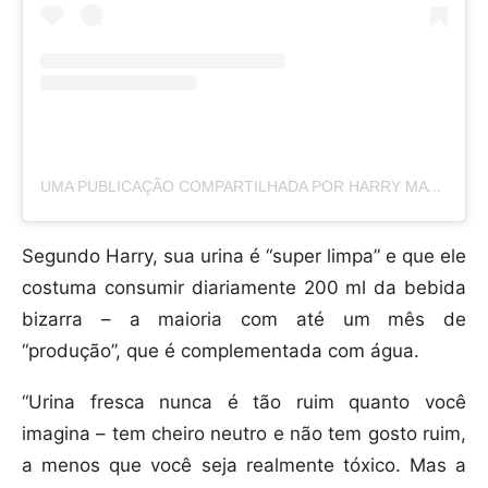
UMA PUBLICAÇÃO COMPARTILHADA POR HARRY MATADEEN (@HOLISTICHEALTHWITHHARRY)
Segundo Harry, sua urina é “super limpa” e que ele
costuma consumir diariamente 200 ml da bebida
bizarra – a maioria com até um mês de
“produção”, que é complementada com água.
“Urina fresca nunca é tão ruim quanto você
imagina – tem cheiro neutro e não tem gosto ruim,
a menos que você seja realmente tóxico. Mas a