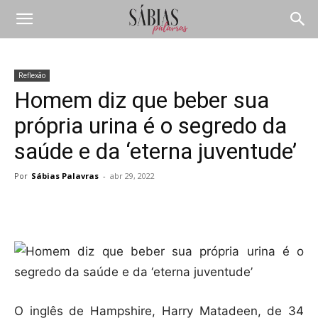
Reflexão
Homem diz que beber sua
própria urina é o segredo da
saúde e da ‘eterna juventude’
Por
Sábias Palavras
-
abr 29, 2022
Compartilhar
O inglês de Hampshire, Harry Matadeen, de 34