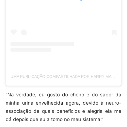
UMA PUBLICAÇÃO COMPARTILHADA POR HARRY MATADEEN (@HOLISTICHEALTHWITHHARRY)
“Na verdade, eu gosto do cheiro e do sabor da
minha urina envelhecida agora, devido à neuro-
associação de quais benefícios e alegria ela me
dá depois que eu a tomo no meu sistema.”