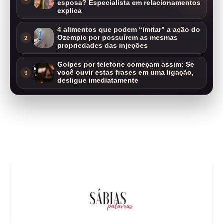
esposa? Especialista em relacionamentos
explica
4 alimentos que podem “imitar” a ação do
Ozempic por possuírem as mesmas
2
propriedades das injeções
Golpes por telefone começam assim: Se
você ouvir estas frases em uma ligação,
3
desligue imediatamente