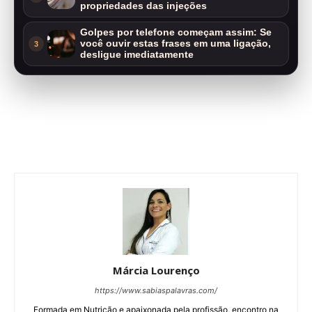
propriedades das injeções
Golpes por telefone começam assim: Se
você ouvir estas frases em uma ligação,
3
desligue imediatamente
Márcia Lourenço
https://www.sabiaspalavras.com/
Formada em Nutrição e apaixonada pela profissão, encontro na