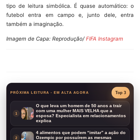
tipo de leitura simbólica. É quase automático: o
futebol entra em campo e, junto dele, entra
também a imaginação.
Imagem de Capa: Reprodução/
FIFA Instagram
Compartilhar
Top 3
PRÓXIMA LEITURA - EM ALTA AGORA
O que leva um homem de 50 anos a trair
com uma mulher MAIS VELHA que a
1
esposa? Especialista em relacionamentos
explica
4 alimentos que podem “imitar” a ação do
Ozempic por possuírem as mesmas
2