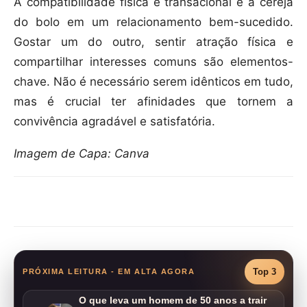
A compatibilidade física e transacional é a cereja
do bolo em um relacionamento bem-sucedido.
Gostar um do outro, sentir atração física e
compartilhar interesses comuns são elementos-
chave. Não é necessário serem idênticos em tudo,
mas é crucial ter afinidades que tornem a
convivência agradável e satisfatória.
Imagem de Capa: Canva
Compartilhar
Top 3
PRÓXIMA LEITURA - EM ALTA AGORA
O que leva um homem de 50 anos a trair