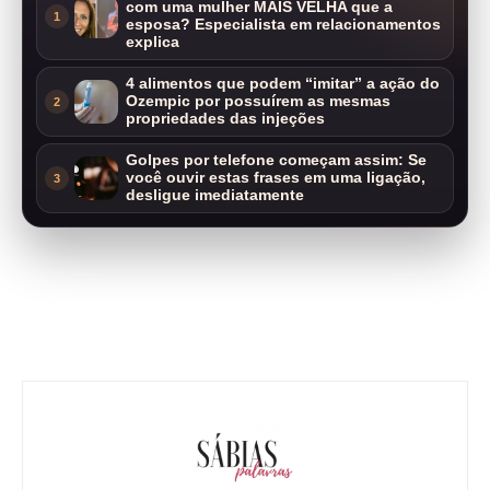
com uma mulher MAIS VELHA que a
1
esposa? Especialista em relacionamentos
explica
4 alimentos que podem “imitar” a ação do
Ozempic por possuírem as mesmas
2
propriedades das injeções
Golpes por telefone começam assim: Se
você ouvir estas frases em uma ligação,
3
desligue imediatamente