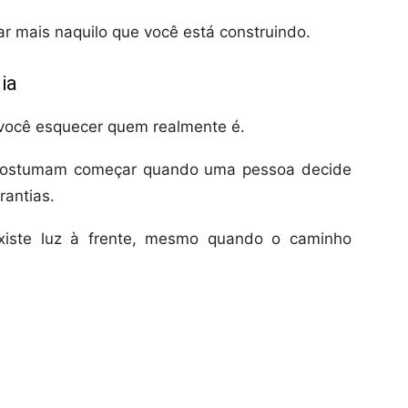
 mais naquilo que você está construindo.
ia
a você esquecer quem realmente é.
 costumam começar quando uma pessoa decide
antias.
existe luz à frente, mesmo quando o caminho