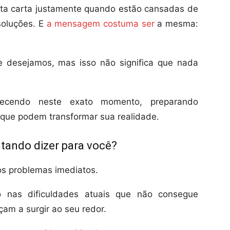
ta carta justamente quando estão cansadas de
soluções. E
a mensagem costuma ser
a mesma:
desejamos, mas isso não significa que nada
ntecendo neste exato momento, preparando
 que podem transformar sua realidade.
ntando dizer para você?
os problemas imediatos.
o nas dificuldades atuais que não consegue
çam a surgir ao seu redor.