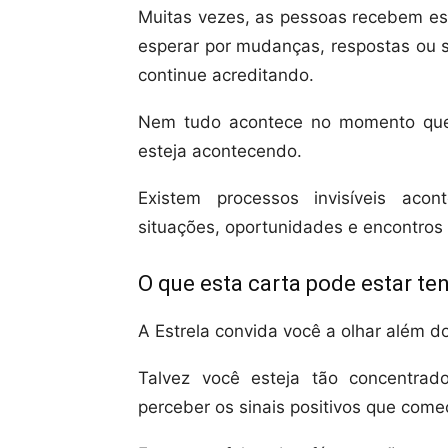
Muitas vezes, as pessoas recebem es
esperar por mudanças, respostas ou 
continue acreditando.
Nem tudo acontece no momento que 
esteja acontecendo.
Existem processos invisíveis aco
situações, oportunidades e encontros
O que esta carta pode estar te
A Estrela convida você a olhar além d
Talvez você esteja tão concentrad
perceber os sinais positivos que come