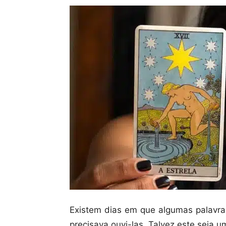
Existem dias em que algumas palavr
precisava ouvi-las. Talvez este seja u