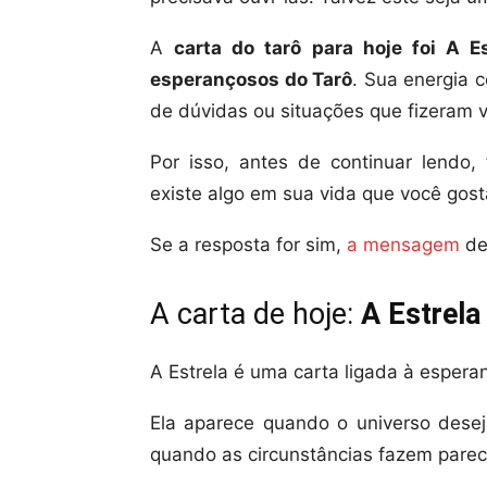
A
carta do tarô para hoje foi A E
esperançosos do Tarô
. Sua energia 
de dúvidas ou situações que fizeram 
Por isso, antes de continuar lendo,
existe algo em sua vida que você gos
Se a resposta for sim,
a mensagem
de
A carta de hoje:
A Estrela
A Estrela é uma carta ligada à espera
Ela aparece quando o universo dese
quando as circunstâncias fazem parece