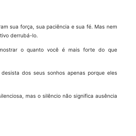
ram sua força, sua paciência e sua fé. Mas nem
ivo derrubá-lo.
 mostrar o quanto você é mais forte do que
 desista dos seus sonhos apenas porque eles
enciosa, mas o silêncio não significa ausência