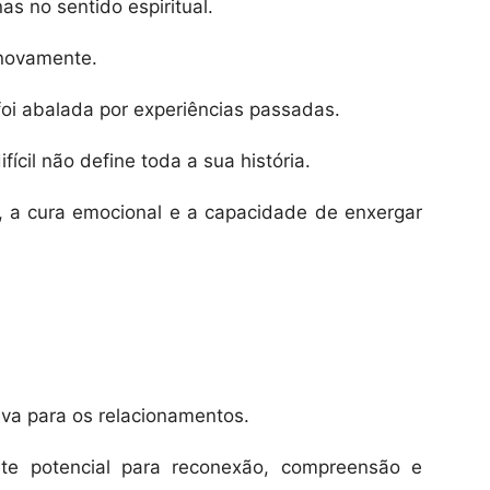
as no sentido espiritual.
 novamente.
foi abalada por experiências passadas.
ícil não define toda a sua história.
, a cura emocional e a capacidade de enxergar
iva para os relacionamentos.
te potencial para reconexão, compreensão e