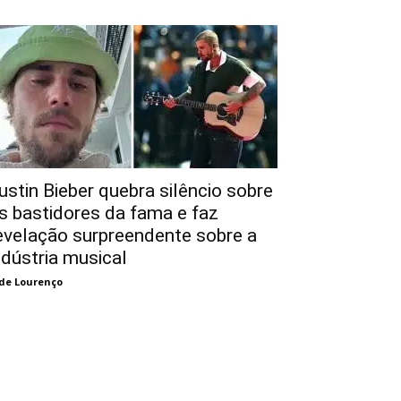
ustin Bieber quebra silêncio sobre
s bastidores da fama e faz
evelação surpreendente sobre a
ndústria musical
de Lourenço