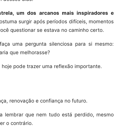
strela, um dos arcanos mais inspiradores e
costuma surgir após períodos difíceis, momentos
você questionar se estava no caminho certo.
 faça uma pergunta silenciosa para si mesmo:
taria que melhorasse?
 hoje pode trazer uma reflexão importante.
nça, renovação e confiança no futuro.
ja lembrar que nem tudo está perdido, mesmo
r o contrário.