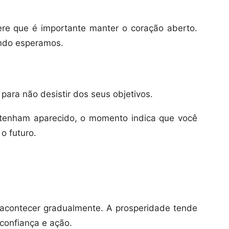
ere que é importante manter o coração aberto.
ndo esperamos.
ara não desistir dos seus objetivos.
tenham aparecido, o momento indica que você
o futuro.
acontecer gradualmente. A prosperidade tende
 confiança e ação.