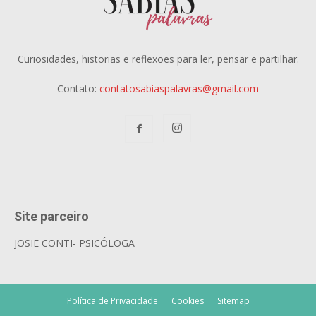
Curiosidades, historias e reflexoes para ler, pensar e partilhar.
Contato:
contatosabiaspalavras@gmail.com
Site parceiro
JOSIE CONTI- PSICÓLOGA
Política de Privacidade
Cookies
Sitemap