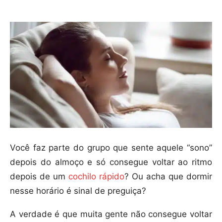
Você faz parte do grupo que sente aquele “sono”
depois do almoço e só consegue voltar ao ritmo
depois de um
cochilo rápido
? Ou acha que dormir
nesse horário é sinal de preguiça?
A verdade é que muita gente não consegue voltar