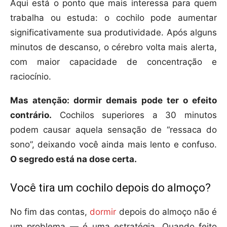
Aqui está o ponto que mais interessa para quem
trabalha ou estuda: o cochilo pode aumentar
significativamente sua produtividade. Após alguns
minutos de descanso, o cérebro volta mais alerta,
com maior capacidade de concentração e
raciocínio.
Mas atenção: dormir demais pode ter o efeito
contrário.
Cochilos superiores a 30 minutos
podem causar aquela sensação de “ressaca do
sono”, deixando você ainda mais lento e confuso.
O segredo está na dose certa.
Você tira um cochilo depois do almoço?
No fim das contas,
dormir
depois do almoço não é
um problema — é uma estratégia. Quando feito