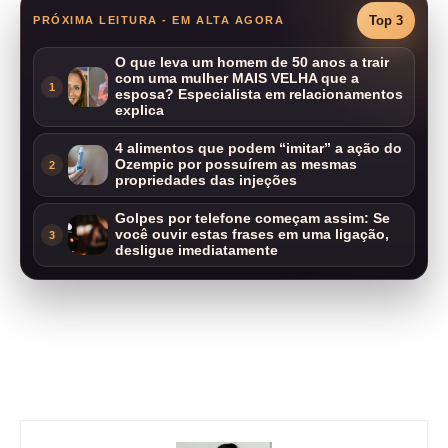
Top 3
PRÓXIMA LEITURA - EM ALTA AGORA
O que leva um homem de 50 anos a trair
com uma mulher MAIS VELHA que a
1
esposa? Especialista em relacionamentos
explica
4 alimentos que podem “imitar” a ação do
Ozempic por possuírem as mesmas
2
propriedades das injeções
Golpes por telefone começam assim: Se
você ouvir estas frases em uma ligação,
3
desligue imediatamente