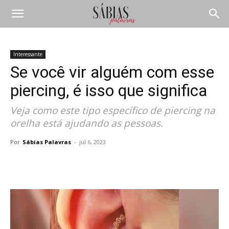
Interessante
Se você vir alguém com esse
piercing, é isso que significa
Veja como este tipo específico de piercing na
orelha está ajudando as pessoas.
Por
Sábias Palavras
-
jul 6, 2023
Compartilhar