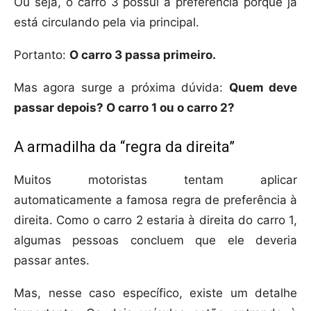
Ou seja, o carro 3 possui a preferência porque já
está circulando pela via principal.
Portanto:
O carro 3 passa primeiro.
Mas agora surge a próxima dúvida:
Quem deve
passar depois? O carro 1 ou o carro 2?
A armadilha da “regra da direita”
Muitos motoristas tentam aplicar
automaticamente a famosa regra de preferência à
direita. Como o carro 2 estaria à direita do carro 1,
algumas pessoas concluem que ele deveria
passar antes.
Mas, nesse caso específico, existe um detalhe