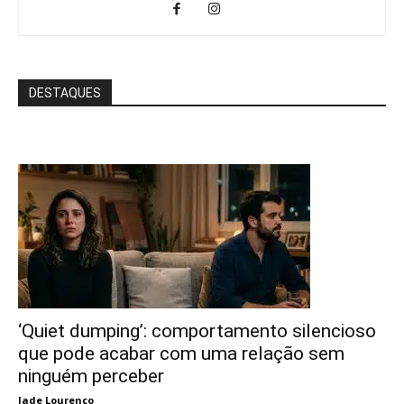
DESTAQUES
‘Quiet dumping’: comportamento silencioso
que pode acabar com uma relação sem
ninguém perceber
Jade Lourenço