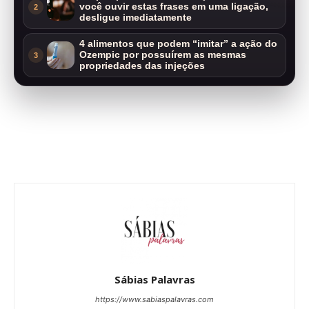
você ouvir estas frases em uma ligação,
2
desligue imediatamente
4 alimentos que podem “imitar” a ação do
Ozempic por possuírem as mesmas
3
propriedades das injeções
Sábias Palavras
https://www.sabiaspalavras.com