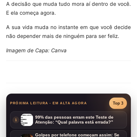
A decisão que muda tudo mora aí dentro de você.
E ela começa agora.
A sua vida muda no instante em que você decide
não depender mais de ninguém para ser feliz.
Imagem de Capa: Canva
Compartilhar
Top 3
PRÓXIMA LEITURA - EM ALTA AGORA
99% das pessoas erram este Teste de
1
Atenção: “Qual palavra está errada?”
Golpes por telefone começam assim: Se