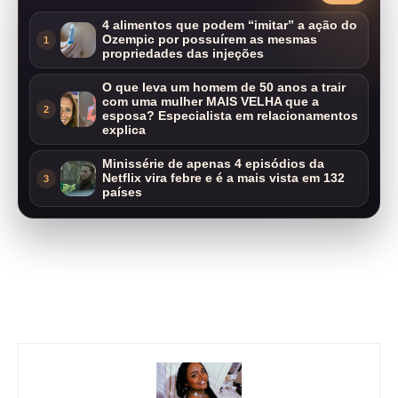
4 alimentos que podem “imitar” a ação do
Ozempic por possuírem as mesmas
1
propriedades das injeções
O que leva um homem de 50 anos a trair
com uma mulher MAIS VELHA que a
2
esposa? Especialista em relacionamentos
explica
Minissérie de apenas 4 episódios da
Netflix vira febre e é a mais vista em 132
3
países