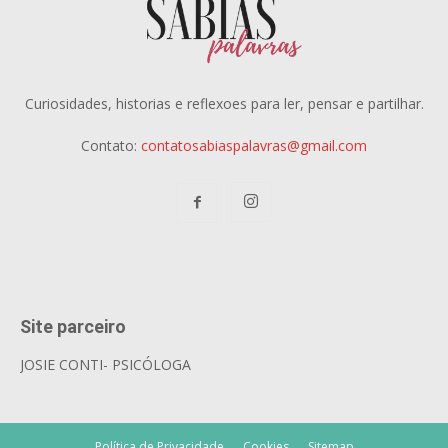
Curiosidades, historias e reflexoes para ler, pensar e partilhar.
Contato:
contatosabiaspalavras@gmail.com
Site parceiro
JOSIE CONTI- PSICÓLOGA
Política de Privacidade
Cookies
Sitemap