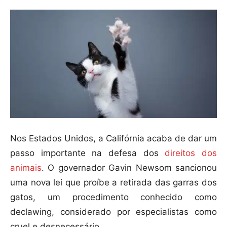
Nos Estados Unidos, a Califórnia acaba de dar um
passo importante na defesa dos
direitos dos
animais
. O governador Gavin Newsom sancionou
uma nova lei que proíbe a retirada das garras dos
gatos, um procedimento conhecido como
declawing, considerado por especialistas como
cruel e desnecessário.