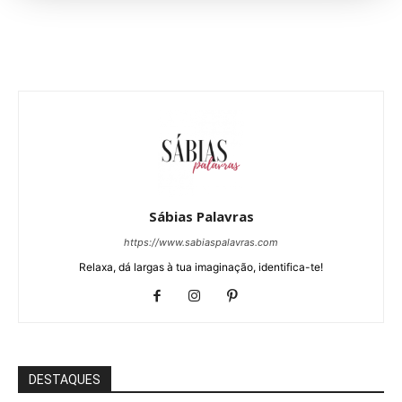
Sábias Palavras
https://www.sabiaspalavras.com
Relaxa, dá largas à tua imaginação, identifica-te!
DESTAQUES