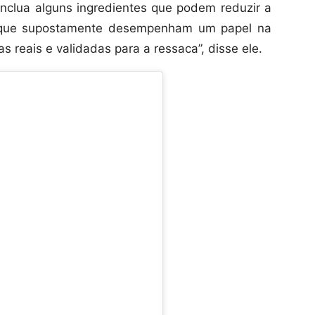
nclua alguns ingredientes que podem reduzir a
o, que supostamente desempenham um papel na
s reais e validadas para a ressaca”, disse ele.