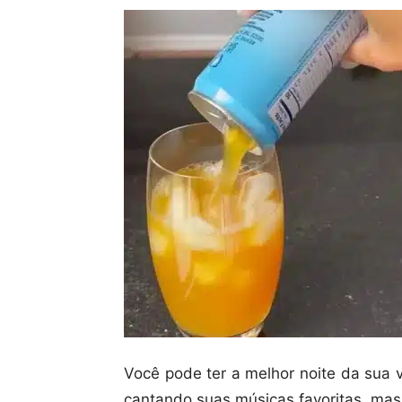
Você pode ter a melhor noite da sua 
cantando suas músicas favoritas, mas 