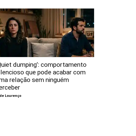
Quiet dumping’: comportamento
ilencioso que pode acabar com
ma relação sem ninguém
erceber
de Lourenço