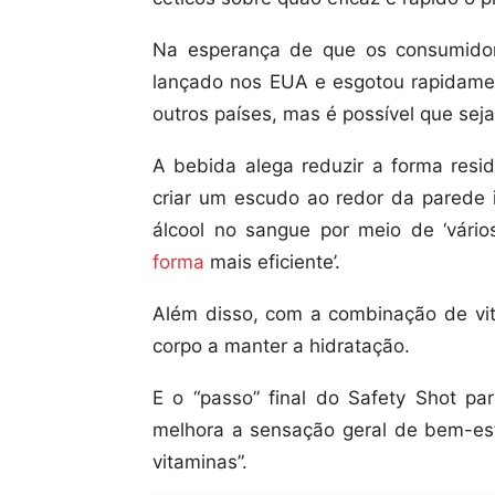
Na esperança de que os consumidor
lançado nos EUA e esgotou rapidamen
outros países, mas é possível que sej
A bebida alega reduzir a forma resid
criar um escudo ao redor da parede i
álcool no sangue por meio de ‘vári
forma
mais eficiente’.
Além disso, com a combinação de vit
corpo a manter a hidratação.
E o “passo” final do Safety Shot p
melhora a sensação geral de bem-est
vitaminas”.