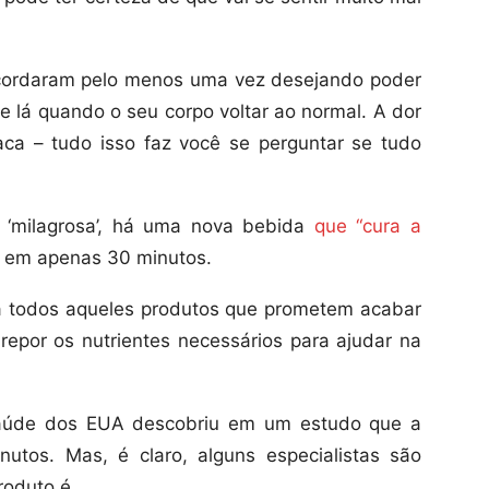
acordaram pelo menos uma vez desejando poder
e lá quando o seu corpo voltar ao normal. A dor
aca – tudo isso faz você se perguntar se tudo
 ‘milagrosa’, há uma nova bebida
que “cura a
s em apenas 30 minutos.
 a todos aqueles produtos que prometem acabar
repor os nutrientes necessários para ajudar na
Saúde dos EUA descobriu em um estudo que a
tos. Mas, é claro, alguns especialistas são
roduto é.