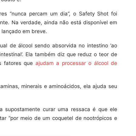
es “nunca percam um dia”, o Safety Shot foi
te. Na verdade, ainda não está disponível em
a lançado em breve.
ual de álcool sendo absorvida no intestino ‘ao
ntestinal’. Ela também diz que reduz o teor de
os fatores que
ajudam a processar o álcool de
aminas, minerais e aminoácidos, ela ajuda seu
ara supostamente curar uma ressaca é que ele
ar “por meio de um coquetel de nootrópicos e