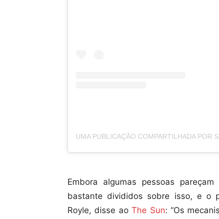
Embora algumas pessoas pareçam af
bastante divididos sobre isso, e o
Royle, disse ao
The Sun
: “Os mecani