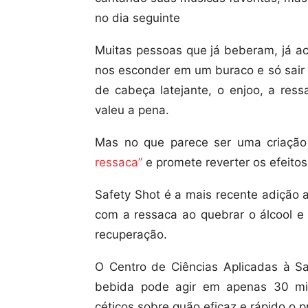
no dia seguinte
Muitas pessoas que já beberam, já 
nos esconder em um buraco e só sair 
de cabeça latejante, o enjoo, a ress
valeu a pena.
Mas no que parece ser uma criação
ressaca”
e promete reverter os efeito
Safety Shot é a mais recente adição
com a ressaca ao quebrar o álcool e 
recuperação.
O Centro de Ciências Aplicadas à 
bebida pode agir em apenas 30 minu
céticos sobre quão eficaz e rápido o p