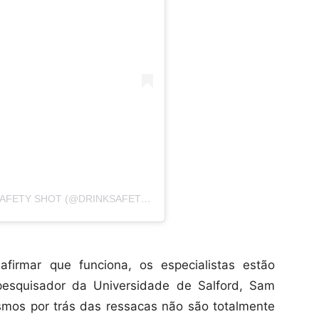
UMA PUBLICAÇÃO COMPARTILHADA POR SAFETY SHOT (@DRINKSAFETYSHOT)
irmar que funciona, os especialistas estão
 pesquisador da Universidade de Salford, Sam
smos por trás das ressacas não são totalmente