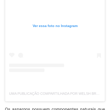
Ver essa foto no Instagram
UMA PUBLICAÇÃO COMPARTILHADA POR WELSH BROS FARMS (@WELSHBROSFARMS)
Os aspargos possuem componentes naturais que