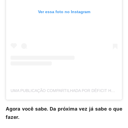
Ver essa foto no Instagram
UMA PUBLICAÇÃO COMPARTILHADA POR DÉFICIT HYDRIQUE (@DEFICIT.HYDRIQUE)
Agora você sabe. Da próxima vez já sabe o que
fazer.