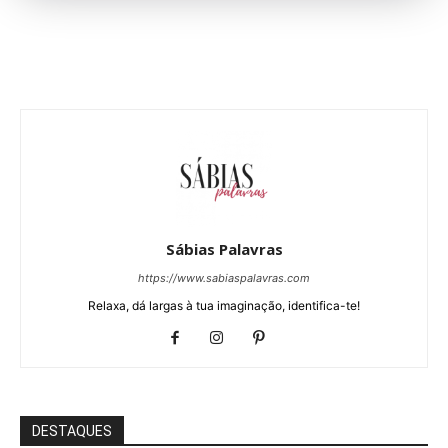
Sábias Palavras
https://www.sabiaspalavras.com
Relaxa, dá largas à tua imaginação, identifica-te!
DESTAQUES