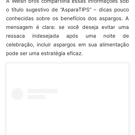
A Welsh bros compartilha essas informações sob
o título sugestivo de “AsparaTIPS” – dicas pouco
conhecidas sobre os benefícios dos aspargos. A
mensagem é clara: se você deseja evitar uma
ressaca indesejada após uma noite de
celebração, incluir aspargos em sua alimentação
pode ser uma estratégia eficaz.