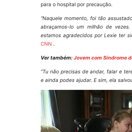
para o hospital por precaução.
“Naquele momento, foi tão assustad
abraçamos-lo um milhão de vezes
estamos agradecidos por Lexie ter si
CNN
.
Ver também:
Jovem com Síndrome de
“Tu não precisas de andar, falar e ter
e ainda podes ajudar. E sim, ela salvou