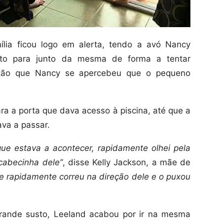
ília ficou logo em alerta, tendo a avó Nancy
iato para junto da mesma de forma a tentar
ntão que Nancy se apercebeu que o pequeno
ara a porta que dava acesso à piscina, até que a
ava a passar.
e estava a acontecer, rapidamente olhei pela
 cabecinha dele”
, disse Kelly Jackson, a mãe de
e rapidamente correu na direção dele e o puxou
rande susto, Leeland acabou por ir na mesma