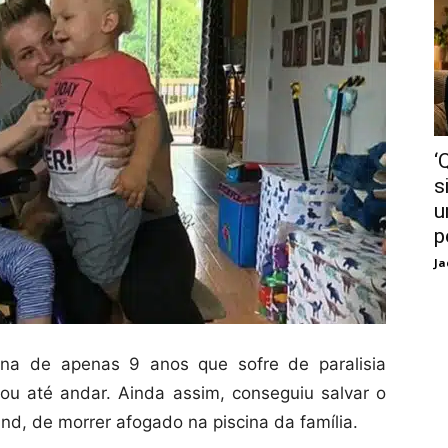
‘
s
u
p
Ja
na de apenas 9 anos que sofre de paralisia
 ou até andar. Ainda assim, conseguiu salvar o
d, de morrer afogado na piscina da família.