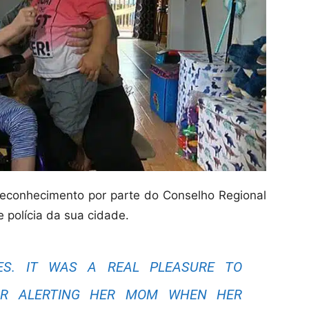
reconhecimento por parte do Conselho Regional
 polícia da sua cidade.
ES. IT WAS A REAL PLEASURE TO
FOR ALERTING HER MOM WHEN HER