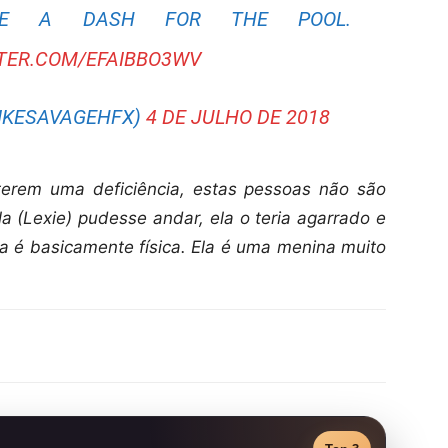
DE A DASH FOR THE POOL.
TTER.COM/EFAIBBO3WV
MIKESAVAGEHFX)
4 DE JULHO DE 2018
erem uma deficiência, estas pessoas não são
a (Lexie) pudesse andar, ela o teria agarrado e
cia é basicamente física. Ela é uma menina muito