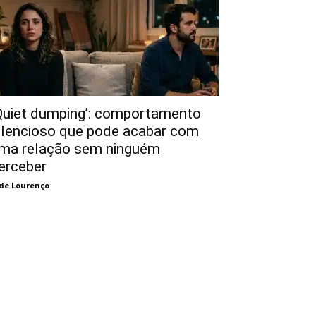
Quiet dumping’: comportamento
ilencioso que pode acabar com
ma relação sem ninguém
erceber
de Lourenço