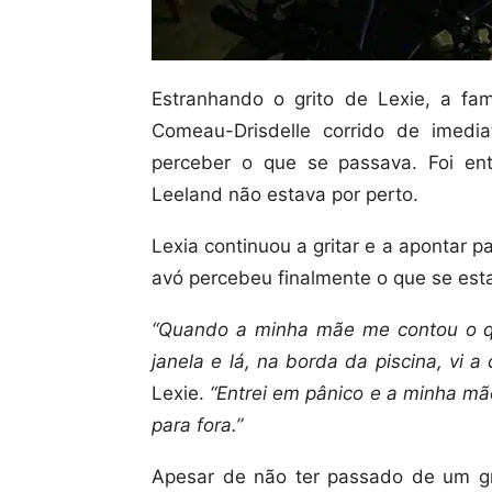
Estranhando o grito de Lexie, a fam
Comeau-Drisdelle corrido de imed
perceber o que se passava. Foi e
Leeland não estava por perto.
Lexia continuou a gritar e a apontar p
avó percebeu finalmente o que se est
“Quando a minha mãe me contou o qu
janela e lá, na borda da piscina, vi a
Lexie.
“Entrei em pânico e a minha mã
para fora.”
Apesar de não ter passado de um g