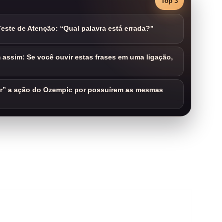
Top 3
este de Atenção: “Qual palavra está errada?”
assim: Se você ouvir estas frases em uma ligação,
ar” a ação do Ozempic por possuírem as mesmas