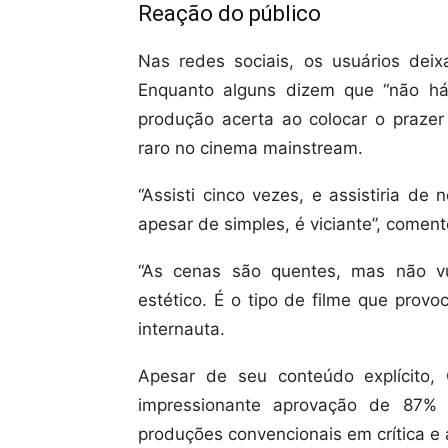
Reação do público
Nas redes sociais, os usuários dei
Enquanto alguns dizem que “não há 
produção acerta ao colocar o prazer
raro no cinema mainstream.
“Assisti cinco vezes, e assistiria d
apesar de simples, é viciante”, comen
“As cenas são quentes, mas não vu
estético. É o tipo de filme que prov
internauta.
Apesar de seu conteúdo explícito
impressionante aprovação de 87%
produções convencionais em crítica e 