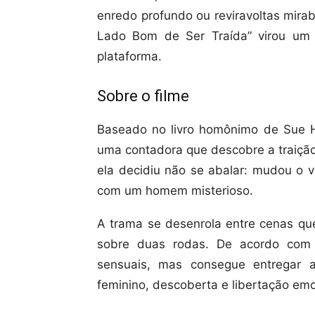
enredo profundo ou reviravoltas mira
Lado Bom de Ser Traída” virou um 
plataforma.
Sobre o filme
Baseado no livro homônimo de Sue H
uma contadora que descobre a traiçã
ela decidiu não se abalar: mudou o v
com um homem misterioso.
A trama se desenrola entre cenas qu
sobre duas rodas. De acordo com 
sensuais, mas consegue entregar 
feminino, descoberta e libertação emo