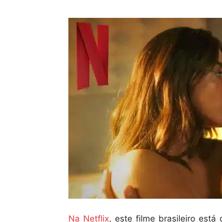
Na Netflix
, este filme brasileiro es