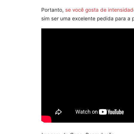
Portanto,
se você gosta de intensidad
sim ser uma excelente pedida para a p