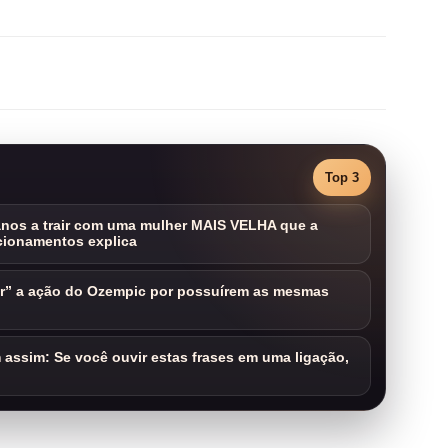
Top 3
nos a trair com uma mulher MAIS VELHA que a
cionamentos explica
ar” a ação do Ozempic por possuírem as mesmas
assim: Se você ouvir estas frases em uma ligação,