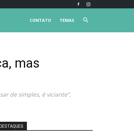
CONTATO
TEMAS
ca, mas
sar de simples, é viciante”,
DESTAQUES