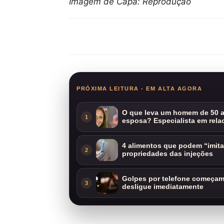
Imagem de Capa: Reprodução
Compartilhar
PRÓXIMA LEITURA - EM ALTA AGORA
O que leva um homem de 50 a
1
esposa? Especialista em rela
4 alimentos que podem “imit
2
propriedades das injeções
Golpes por telefone começam 
3
desligue imediatamente