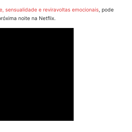
e, sensualidade e reviravoltas emocionais
, pode
róxima noite na Netflix.