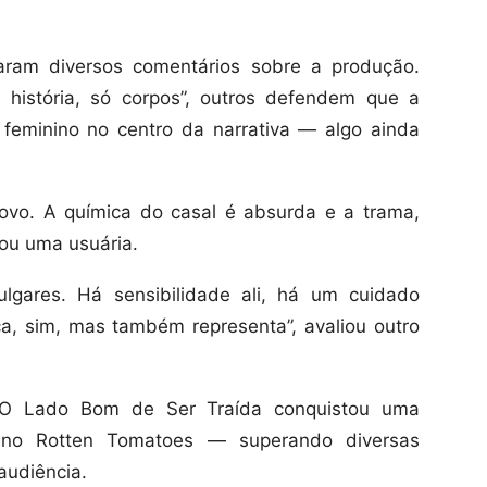
xaram diversos comentários sobre a produção.
história, só corpos”, outros defendem que a
 feminino no centro da narrativa — algo ainda
e novo. A química do casal é absurda e a trama,
tou uma usuária.
lgares. Há sensibilidade ali, há um cuidado
oca, sim, mas também representa”, avaliou outro
, O Lado Bom de Ser Traída conquistou uma
 no Rotten Tomatoes — superando diversas
audiência.