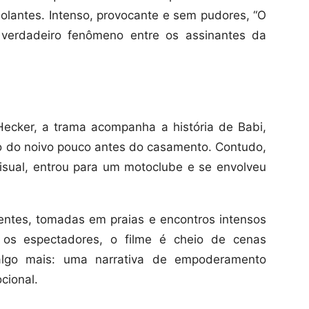
bolantes. Intenso, provocante e sem pudores, “O
verdadeiro fenômeno entre os assinantes da
ecker, a trama acompanha a história de Babi,
o do noivo pouco antes do casamento. Contudo,
isual, entrou para um motoclube e se envolveu
entes, tomadas em praias e encontros intensos
os espectadores, o filme é cheio de cenas
algo mais: uma narrativa de empoderamento
cional.