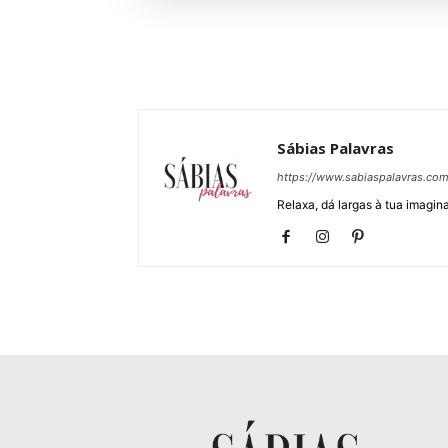
Sábias Palavras
https://www.sabiaspalavras.co
Relaxa, dá largas à tua imagina