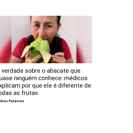
 verdade sobre o abacate que
uase ninguém conhece: médicos
xplicam por que ele é diferente de
odas as frutas
bias Palavras