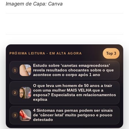
Imagem de Capa: Canva
Compartilhar
Top 3
PRÓXIMA LEITURA - EM ALTA AGORA
Estudo sobre ‘canetas emagrecedoras’
revela resultados chocantes sobre o que
1
acontece com o corpo após 1 ano
O que leva um homem de 50 anos a trair
com uma mulher MAIS VELHA que a
2
esposa? Especialista em relacionamentos
explica
4 Sintomas nas pernas podem ser sinais
de ‘câncer letal’ muito perigoso e pouco
3
detectado