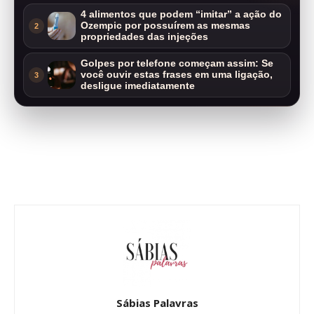
4 alimentos que podem “imitar” a ação do
Ozempic por possuírem as mesmas
2
propriedades das injeções
Golpes por telefone começam assim: Se
você ouvir estas frases em uma ligação,
3
desligue imediatamente
Sábias Palavras