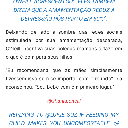
O’NEILL ACRESCENTOU: “ELES TAMBÉM
DIZEM QUE A AMAMENTAÇÃO REDUZ A
DEPRESSÃO PÓS-PARTO EM 50%”.
Deixando de lado a sombra das redes sociais
estimulada por sua amamentação descarada,
O’Neill incentiva suas colegas mamães a fazerem
o que é bom para seus filhos.
“Eu recomendaria que as mães simplesmente
fizessem isso sem se importar com o mundo”, ela
aconselhou. “Seu bebê vem em primeiro lugar.”
@shania.oneill
REPLYING TO @LUKIE SOZ IF FEEDING MY
CHILD MAKES YOU UNCOMFORTABLE 😘