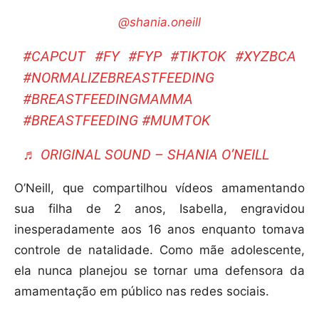
@shania.oneill
#CAPCUT
#FY
#FYP
#TIKTOK
#XYZBCA
#NORMALIZEBREASTFEEDING
#BREASTFEEDINGMAMMA
#BREASTFEEDING
#MUMTOK
♬ ORIGINAL SOUND – SHANIA O’NEILL
O’Neill, que compartilhou vídeos amamentando
sua filha de 2 anos, Isabella, engravidou
inesperadamente aos 16 anos enquanto tomava
controle de natalidade. Como mãe adolescente,
ela nunca planejou se tornar uma defensora da
amamentação em público nas redes sociais.