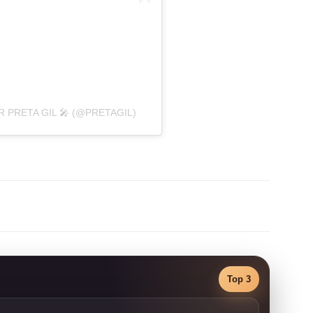
PRETA GIL 🎤 (@PRETAGIL)
Top 3