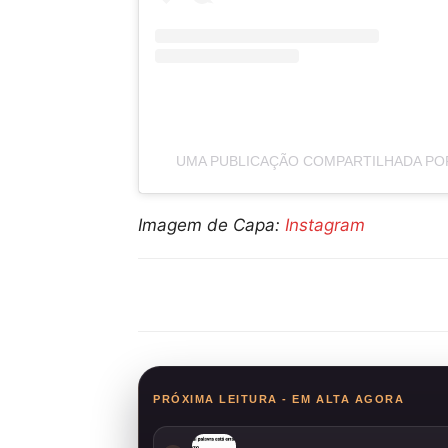
UMA PUBLICAÇÃO COMPARTILHADA POR 
Imagem de Capa:
Instagram
Compartilhar
PRÓXIMA LEITURA - EM ALTA AGORA