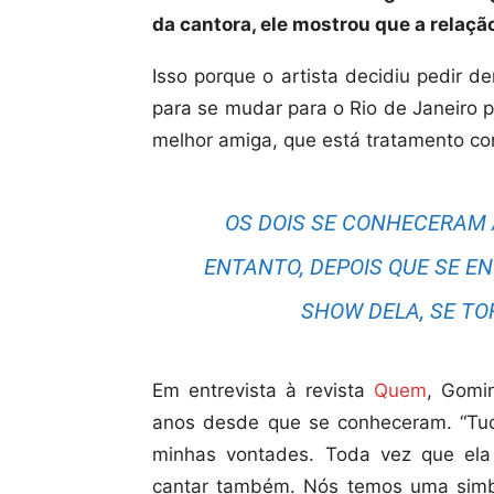
da cantora, ele mostrou que a relação
Isso porque o artista decidiu pedir 
para se mudar para o Rio de Janeiro p
melhor amiga, que está tratamento con
OS DOIS SE CONHECERAM 
ENTANTO, DEPOIS QUE SE 
SHOW DELA, SE T
Em entrevista à revista
Quem
, Gomi
anos desde que se conheceram. “Tud
minhas vontades. Toda vez que ela
cantar também. Nós temos uma simb