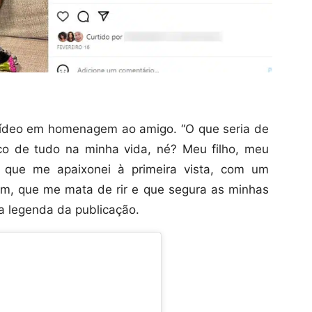
vídeo em homenagem ao amigo. “O que seria de
 de tudo na minha vida, né? Meu filho, meu
 que me apaixonei à primeira vista, com um
m, que me mata de rir e que segura as minhas
a legenda da publicação.