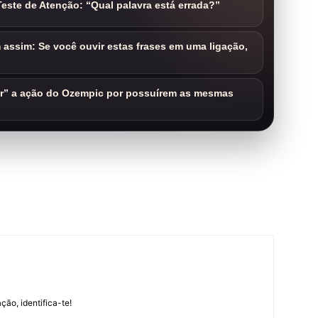
este de Atenção: “Qual palavra está errada?”
assim: Se você ouvir estas frases em uma ligação,
ar” a ação do Ozempic por possuírem as mesmas
m
ção, identifica-te!