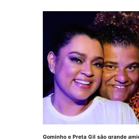
Gominho e Preta Gil são grande amig