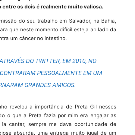
 entre os dois é realmente muito valiosa.
demissão do seu trabalho em Salvador, na Bahia,
ara que neste momento difícil esteja ao lado da
tra um câncer no intestino.
ATRAVÉS DO TWITTER, EM 2010, NO
ENCONTRARAM PESSOALMENTE EM UM
ORNARAM GRANDES AMIGOS.
nho revelou a importância de Preta Gil nesses
o o que a Preta fazia por mim era engajar as
 ia cantar, sempre me dava oportunidade de
iose absurda, uma entrega muito igual de um