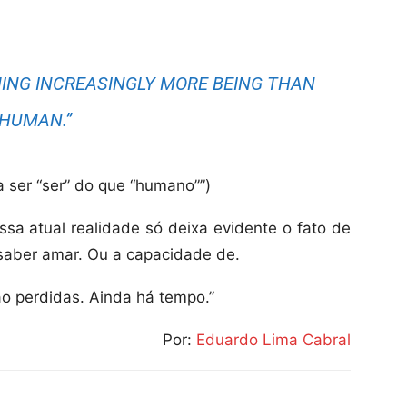
MING INCREASINGLY MORE BEING THAN
HUMAN.”
 ser “ser” do que “humano””)
ssa atual realidade só deixa evidente o fato de
 saber amar. Ou a capacidade de.
ão perdidas. Ainda há tempo.”
Por:
Eduardo Lima Cabral