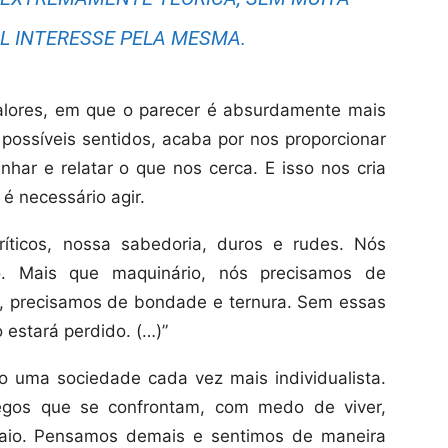
AL INTERESSE PELA MESMA.
alores, em que o parecer é absurdamente mais
 possíveis sentidos, acaba por nos proporcionar
ar e relatar o que nos cerca. E isso nos cria
é necessário agir.
íticos, nossa sabedoria, duros e rudes. Nós
. Mais que maquinário, nós precisamos de
a, precisamos de bondade e ternura. Sem essas
o estará perdido. (…)”
o uma sociedade cada vez mais individualista.
egos que se confrontam, com medo de viver,
saio. Pensamos demais e sentimos de maneira