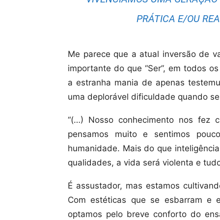
PRÁTICA E/OU RE
Me parece que a atual inversão de v
importante do que “Ser”, em todos os
a estranha mania de apenas testemunh
uma deplorável dificuldade quando se 
“(…) Nosso conhecimento nos fez cr
pensamos muito e sentimos pouco
humanidade. Mais do que inteligênci
qualidades, a vida será violenta e tud
É assustador, mas estamos cultivand
Com estéticas que se esbarram e 
optamos pelo breve conforto do en