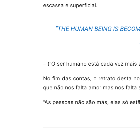
escassa e superficial.
“THE HUMAN BEING IS BECO
– (“O ser humano está cada vez mais a
No fim das contas, o retrato desta no
que não nos falta amor mas nos falta
“As pessoas não são más, elas só est
Compartilhar