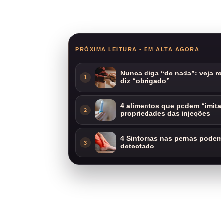
PRÓXIMA LEITURA - EM ALTA AGORA
Nunca diga “de nada”: veja 
1
diz “obrigado”
4 alimentos que podem “imit
2
propriedades das injeções
4 Sintomas nas pernas podem 
3
detectado