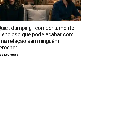
Quiet dumping’: comportamento
ilencioso que pode acabar com
ma relação sem ninguém
erceber
de Lourenço