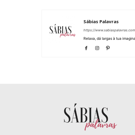
Sábias Palavras
https://www.sabiaspalavras.co
Relaxa, dá largas à tua imagina