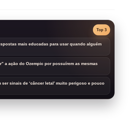
Top 3
respostas mais educadas para usar quando alguém
ar” a ação do Ozempic por possuírem as mesmas
ser sinais de ‘câncer letal’ muito perigoso e pouco