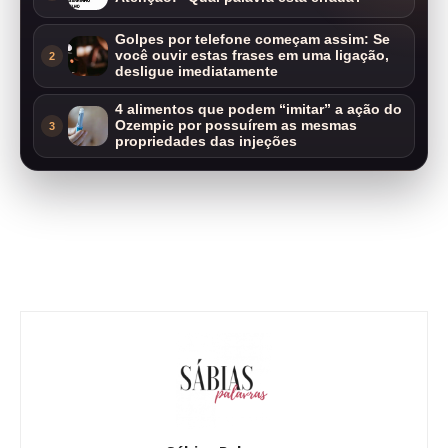
Golpes por telefone começam assim: Se
você ouvir estas frases em uma ligação,
2
desligue imediatamente
4 alimentos que podem “imitar” a ação do
Ozempic por possuírem as mesmas
3
propriedades das injeções