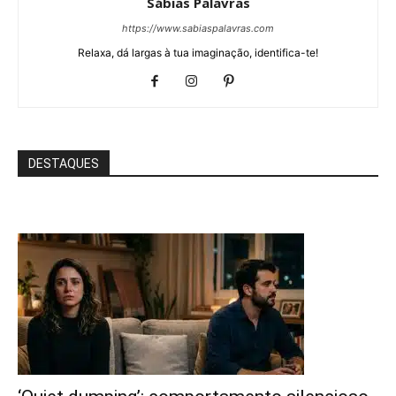
Sábias Palavras
https://www.sabiaspalavras.com
Relaxa, dá largas à tua imaginação, identifica-te!
DESTAQUES