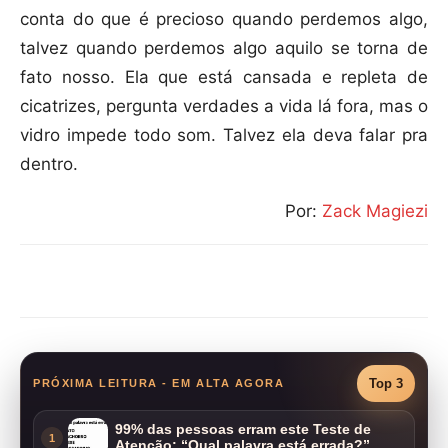
conta do que é precioso quando perdemos algo,
talvez quando perdemos algo aquilo se torna de
fato nosso. Ela que está cansada e repleta de
cicatrizes, pergunta verdades a vida lá fora, mas o
vidro impede todo som. Talvez ela deva falar pra
dentro.
Por:
Zack Magiezi
Compartilhar
Top 3
PRÓXIMA LEITURA - EM ALTA AGORA
99% das pessoas erram este Teste de
1
Atenção: “Qual palavra está errada?”