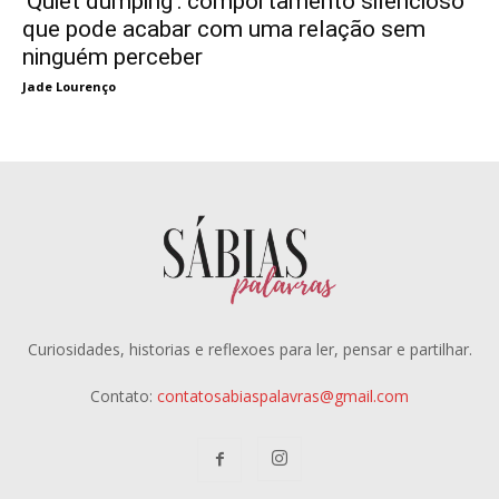
‘Quiet dumping’: comportamento silencioso
que pode acabar com uma relação sem
ninguém perceber
Jade Lourenço
Curiosidades, historias e reflexoes para ler, pensar e partilhar.
Contato:
contatosabiaspalavras@gmail.com