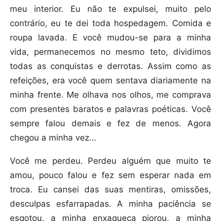
meu interior. Eu não te expulsei, muito pelo
contrário, eu te dei toda hospedagem. Comida e
roupa lavada. E você mudou-se para a minha
vida, permanecemos no mesmo teto, dividimos
todas as conquistas e derrotas. Assim como as
refeições, era você quem sentava diariamente na
minha frente. Me olhava nos olhos, me comprava
com presentes baratos e palavras poéticas. Você
sempre falou demais e fez de menos. Agora
chegou a minha vez…
Você me perdeu. Perdeu alguém que muito te
amou, pouco falou e fez sem esperar nada em
troca. Eu cansei das suas mentiras, omissões,
desculpas esfarrapadas. A minha paciência se
esgotou, a minha enxaqueca piorou, a minha