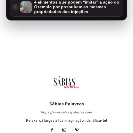
4 alimentos que podem “imitar” a ação do
Ozempic por possuírem as mesmas
3
propriedades das injeções
Sábias Palavras
https://www.sabiaspalavras.com
Relaxa, dá largas à tua imaginação, identifica-te!