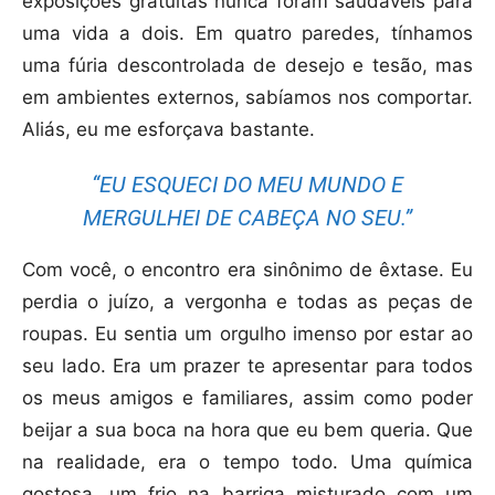
exposições gratuitas nunca foram saudáveis para
uma vida a dois. Em quatro paredes, tínhamos
uma fúria descontrolada de desejo e tesão, mas
em ambientes externos, sabíamos nos comportar.
Aliás, eu me esforçava bastante.
“EU ESQUECI DO MEU MUNDO E
MERGULHEI DE CABEÇA NO SEU.”
Com você, o encontro era sinônimo de êxtase. Eu
perdia o juízo, a vergonha e todas as peças de
roupas. Eu sentia um orgulho imenso por estar ao
seu lado. Era um prazer te apresentar para todos
os meus amigos e familiares, assim como poder
beijar a sua boca na hora que eu bem queria. Que
na realidade, era o tempo todo. Uma química
gostosa, um frio na barriga misturado com um