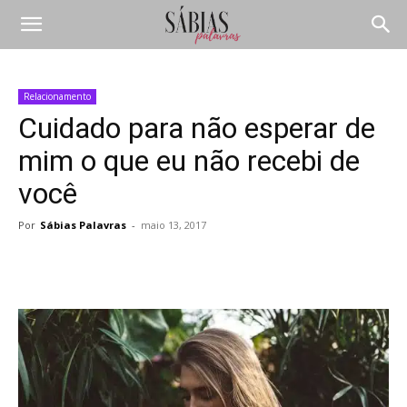
Relacionamento
Cuidado para não esperar de
mim o que eu não recebi de
você
Por
Sábias Palavras
-
maio 13, 2017
Compartilhar