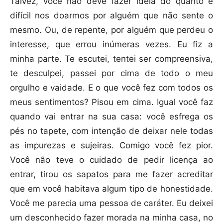
Talvez, você não deve fazer ideia do quanto é
difícil nos doarmos por alguém que não sente o
mesmo. Ou, de repente, por alguém que perdeu o
interesse, que errou inúmeras vezes. Eu fiz a
minha parte. Te escutei, tentei ser compreensiva,
te desculpei, passei por cima de todo o meu
orgulho e vaidade. E o que você fez com todos os
meus sentimentos? Pisou em cima. Igual você faz
quando vai entrar na sua casa: você esfrega os
pés no tapete, com intenção de deixar nele todas
as impurezas e sujeiras. Comigo você fez pior.
Você não teve o cuidado de pedir licença ao
entrar, tirou os sapatos para me fazer acreditar
que em você habitava algum tipo de honestidade.
Você me parecia uma pessoa de caráter. Eu deixei
um desconhecido fazer morada na minha casa, no