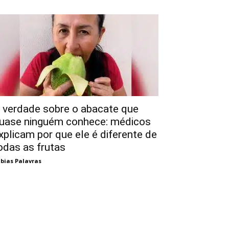
 verdade sobre o abacate que
uase ninguém conhece: médicos
xplicam por que ele é diferente de
odas as frutas
bias Palavras