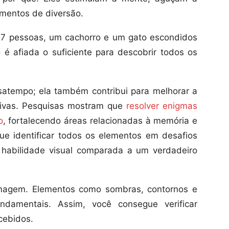
mentos de diversão.
r 7 pessoas, um cachorro e um gato escondidos
 afiada o suficiente para descobrir todos os
atempo; ela também contribui para melhorar a
tivas. Pesquisas mostram que
resolver enigmas
o
, fortalecendo áreas relacionadas à memória e
e identificar todos os elementos em desafios
habilidade visual comparada a um verdadeiro
magem. Elementos como sombras, contornos e
ndamentais. Assim, você consegue verificar
cebidos.