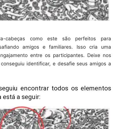
ra-cabeças como este são perfeitos para
safiando amigos e familiares. Isso cria uma
gajamento entre os participantes. Deixe nos
onseguiu identificar, e desafie seus amigos a
seguiu encontrar todos os elementos
está a seguir: