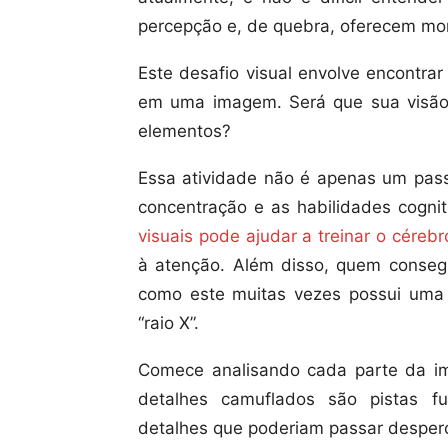
percepção e, de quebra, oferecem mo
Este desafio visual envolve encontra
em uma imagem. Será que sua visão é
elementos?
Essa atividade não é apenas um pass
concentração e as habilidades cogni
visuais pode ajudar a treinar o cérebr
à atenção. Além disso, quem consegu
como este muitas vezes possui uma 
“raio X”.
Comece analisando cada parte da i
detalhes camuflados são pistas fu
detalhes que poderiam passar desper