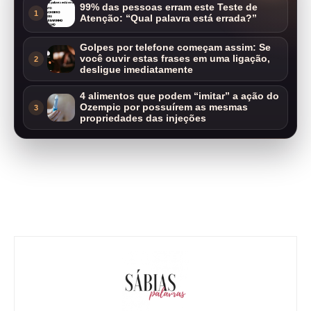
99% das pessoas erram este Teste de
1
Atenção: “Qual palavra está errada?”
Golpes por telefone começam assim: Se
você ouvir estas frases em uma ligação,
2
desligue imediatamente
4 alimentos que podem “imitar” a ação do
Ozempic por possuírem as mesmas
3
propriedades das injeções