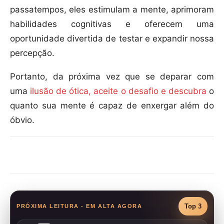
passatempos, eles estimulam a mente, aprimoram
habilidades cognitivas e oferecem uma
oportunidade divertida de testar e expandir nossa
percepção.
Portanto, da próxima vez que se deparar com
uma
ilusão de ótica, aceite o desafio e descubra
o
quanto sua mente é capaz de enxergar além do
óbvio.
Compartilhar
Top 3
PRÓXIMA LEITURA - EM ALTA AGORA