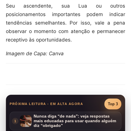
Seu ascendente, sua Lua ou outros
posicionamentos importantes podem indicar
tendências semelhantes. Por isso, vale a pena
observar o momento com atenção e permanecer
receptivo às oportunidades.
Imagem de Capa: Canva
Compartilhar
Top 3
PRÓXIMA LEITURA - EM ALTA AGORA
Nunca diga “de nada”: veja respostas
mais educadas para usar quando alguém
1
diz “obrigado”