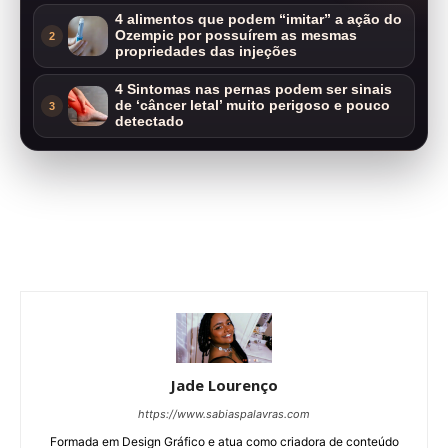
4 alimentos que podem “imitar” a ação do
Ozempic por possuírem as mesmas
2
propriedades das injeções
4 Sintomas nas pernas podem ser sinais
de ‘câncer letal’ muito perigoso e pouco
3
detectado
Jade Lourenço
https://www.sabiaspalavras.com
Formada em Design Gráfico e atua como criadora de conteúdo