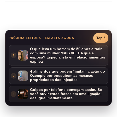
Compartilhar
Top 3
PRÓXIMA LEITURA - EM ALTA AGORA
O que leva um homem de 50 anos a trair
com uma mulher MAIS VELHA que a
1
esposa? Especialista em relacionamentos
explica
4 alimentos que podem “imitar” a ação do
Ozempic por possuírem as mesmas
2
propriedades das injeções
Golpes por telefone começam assim: Se
você ouvir estas frases em uma ligação,
3
desligue imediatamente