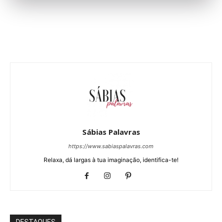
Sábias Palavras
https://www.sabiaspalavras.com
Relaxa, dá largas à tua imaginação, identifica-te!
DESTAQUES