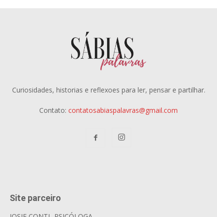
Curiosidades, historias e reflexoes para ler, pensar e partilhar.
Contato:
contatosabiaspalavras@gmail.com
Site parceiro
JOSIE CONTI- PSICÓLOGA