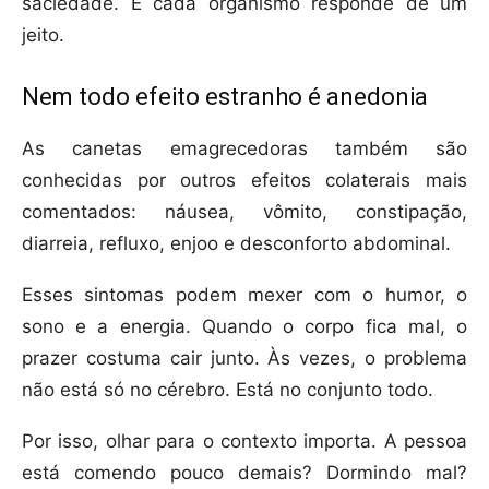
saciedade. E cada organismo responde de um
jeito.
Nem todo efeito estranho é anedonia
As canetas emagrecedoras também são
conhecidas por outros efeitos colaterais mais
comentados: náusea, vômito, constipação,
diarreia, refluxo, enjoo e desconforto abdominal.
Esses sintomas podem mexer com o humor, o
sono e a energia. Quando o corpo fica mal, o
prazer costuma cair junto. Às vezes, o problema
não está só no cérebro. Está no conjunto todo.
Por isso, olhar para o contexto importa. A pessoa
está comendo pouco demais? Dormindo mal?