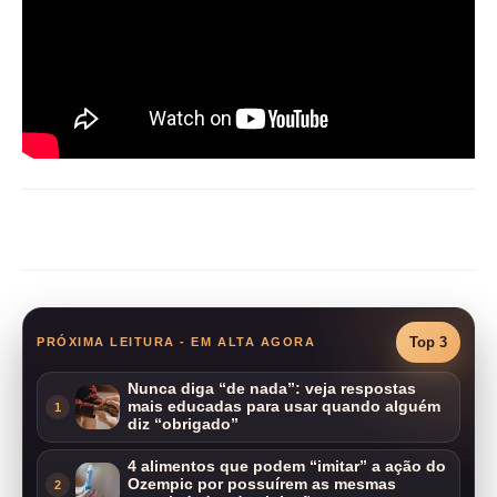
Compartilhar
Top 3
PRÓXIMA LEITURA - EM ALTA AGORA
Nunca diga “de nada”: veja respostas
mais educadas para usar quando alguém
1
diz “obrigado”
4 alimentos que podem “imitar” a ação do
Ozempic por possuírem as mesmas
2