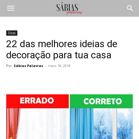
Dicas
22 das melhores ideias de
decoração para tua casa
Por
Sábias Palavras
-
maio 18, 2018
Compartilhar