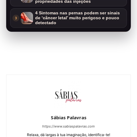
propriedades das injeções
4 Sintomas nas pernas podem ser sinais
de ‘câncer letal’ muito perigoso e pouco
3
detectado
Sábias Palavras
https://www.sabiaspalavras.com
Relaxa, dá largas à tua imaginação, identifica-te!