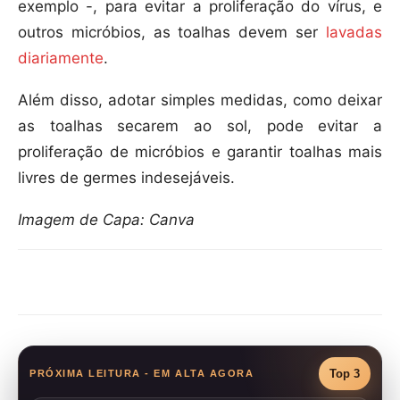
exemplo -, para evitar a proliferação do vírus, e
outros micróbios, as toalhas devem ser
lavadas
diariamente
.
Além disso, adotar simples medidas, como deixar
as toalhas secarem ao sol, pode evitar a
proliferação de micróbios e garantir toalhas mais
livres de germes indesejáveis.
Imagem de Capa: Canva
Compartilhar
Top 3
PRÓXIMA LEITURA - EM ALTA AGORA