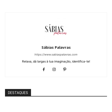
Sábias Palavras
https://www.sabiaspalavras.com
Relaxa, dá largas à tua imaginação, identifica-te!
DESTAQUES