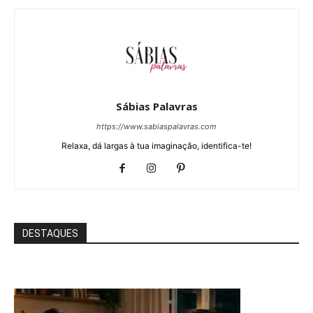
Sábias Palavras
https://www.sabiaspalavras.com
Relaxa, dá largas à tua imaginação, identifica-te!
DESTAQUES