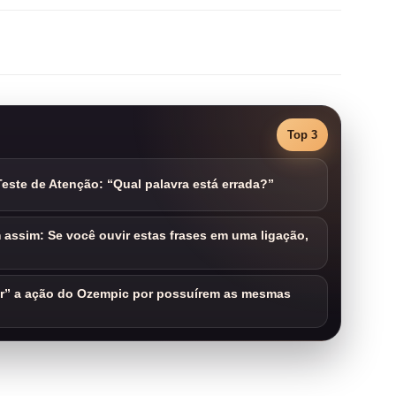
Top 3
este de Atenção: “Qual palavra está errada?”
assim: Se você ouvir estas frases em uma ligação,
ar” a ação do Ozempic por possuírem as mesmas