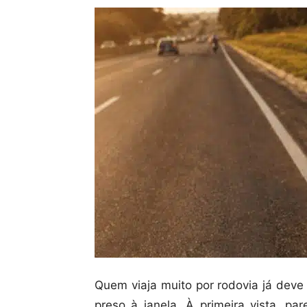
Quem viaja muito por rodovia já deve
preso à janela. À primeira vista, p