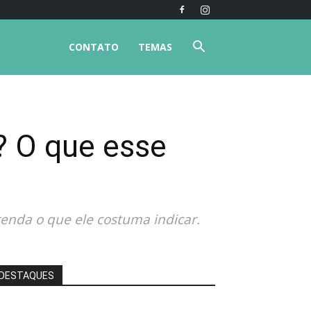
CONTATO
TEMAS
? O que esse
enda o que ele costuma indicar.
DESTAQUES