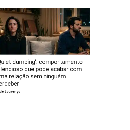
Quiet dumping’: comportamento
ilencioso que pode acabar com
ma relação sem ninguém
erceber
de Lourenço