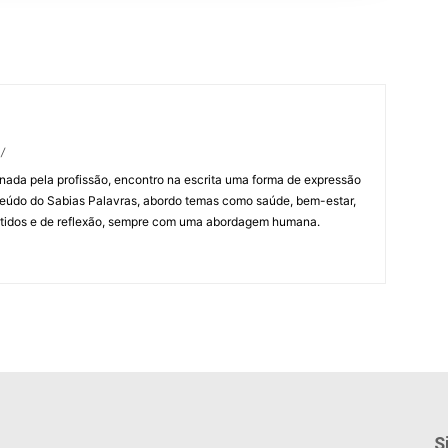
/
ada pela profissão, encontro na escrita uma forma de expressão
teúdo do Sabias Palavras, abordo temas como saúde, bem-estar,
rtidos e de reflexão, sempre com uma abordagem humana.
S