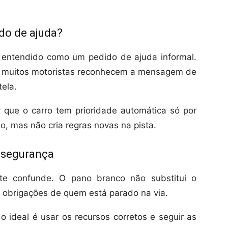
do de ajuda?
é entendido como um pedido de ajuda informal.
mas muitos motoristas reconhecem a mensagem de
ela.
que o carro tem prioridade automática só por
, mas não cria regras novas na pista.
e segurança
te confunde. O pano branco não substitui o
 obrigações de quem está parado na via.
 o ideal é usar os recursos corretos e seguir as