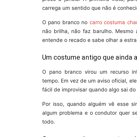
carrega um sentido que não é conheci
O pano branco no
carro costuma cha
não brilha, não faz barulho. Mesm
entende o recado e sabe olhar a estr
Um costume antigo que ainda a
O pano branco virou um recurso in
tempo. Em vez de um aviso oficial, e
fácil de improvisar quando algo sai do 
Por isso, quando alguém vê esse sina
algum problema e o condutor quer se
todo.