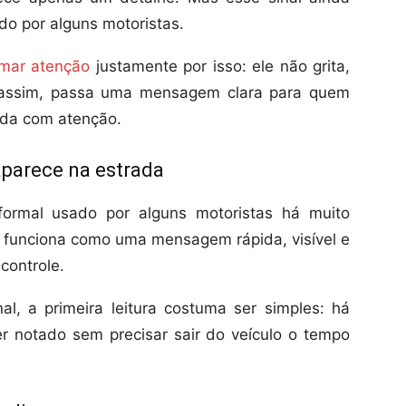
do por alguns motoristas.
mar atenção
justamente por isso: ele não grita,
o assim, passa uma mensagem clara para quem
ada com atenção.
parece na estrada
formal usado por alguns motoristas há muito
le funciona como uma mensagem rápida, visível e
controle.
l, a primeira leitura costuma ser simples: há
r notado sem precisar sair do veículo o tempo