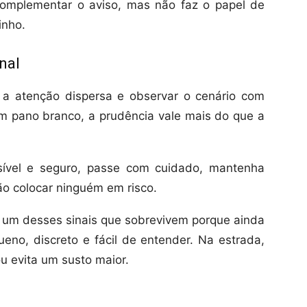
omplementar o aviso, mas não faz o papel de
inho.
nal
 a atenção dispersa e observar o cenário com
m pano branco, a prudência vale mais do que a
sível e seguro, passe com cuidado, mantenha
não colocar ninguém em risco.
 um desses sinais que sobrevivem porque ainda
eno, discreto e fácil de entender. Na estrada,
u evita um susto maior.