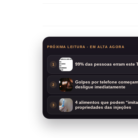
Compartilhar
PRÓXIMA LEITURA - EM ALTA AGORA
99% das pessoas erram este T
1
Golpes por telefone começam 
2
desligue imediatamente
4 alimentos que podem “imit
3
propriedades das injeções