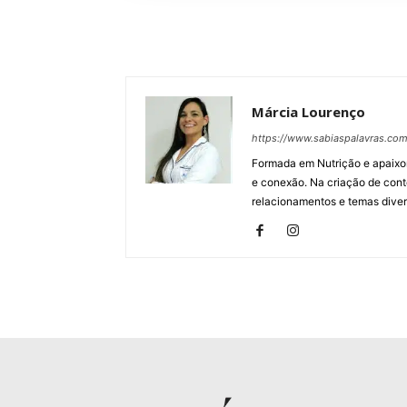
Márcia Lourenço
https://www.sabiaspalavras.com
Formada em Nutrição e apaixon
e conexão. Na criação de con
relacionamentos e temas dive