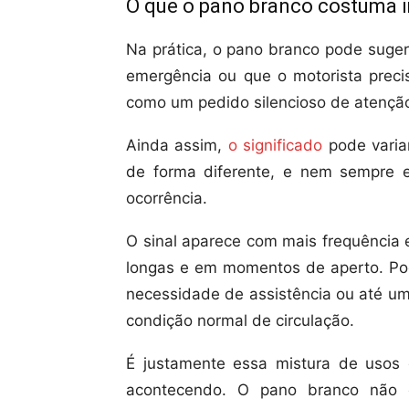
O que o pano branco costuma i
Na prática, o pano branco pode suger
emergência ou que o motorista preci
como um pedido silencioso de atençã
Ainda assim,
o significado
pode variar
de forma diferente, e nem sempre 
ocorrência.
O sinal aparece com mais frequência
longas e em momentos de aperto. Po
necessidade de assistência ou até um
condição normal de circulação.
É justamente essa mistura de usos 
acontecendo. O pano branco não e