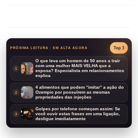
Compartilhar
Top 3
PRÓXIMA LEITURA - EM ALTA AGORA
O que leva um homem de 50 anos a trair
com uma mulher MAIS VELHA que a
1
esposa? Especialista em relacionamentos
explica
4 alimentos que podem “imitar” a ação do
Ozempic por possuírem as mesmas
2
propriedades das injeções
Golpes por telefone começam assim: Se
você ouvir estas frases em uma ligação,
3
desligue imediatamente