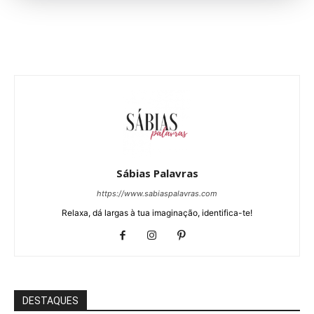
Sábias Palavras
https://www.sabiaspalavras.com
Relaxa, dá largas à tua imaginação, identifica-te!
DESTAQUES