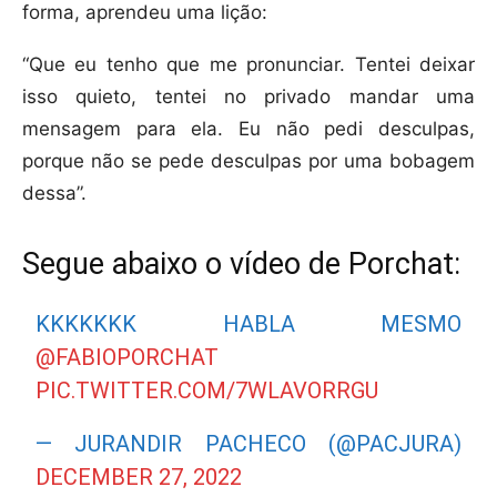
forma, aprendeu uma lição:
“Que eu tenho que me pronunciar. Tentei deixar
isso quieto, tentei no privado mandar uma
mensagem para ela. Eu não pedi desculpas,
porque não se pede desculpas por uma bobagem
dessa”.
Segue abaixo o vídeo de Porchat:
KKKKKKK HABLA MESMO
@FABIOPORCHAT
PIC.TWITTER.COM/7WLAVORRGU
— JURANDIR PACHECO (@PACJURA)
DECEMBER 27, 2022