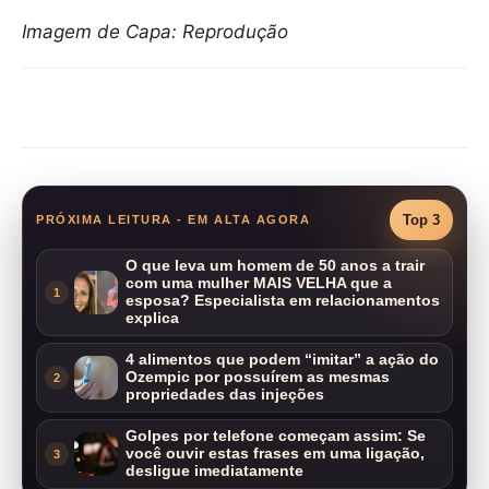
Imagem de Capa: Reprodução
Compartilhar
Top 3
PRÓXIMA LEITURA - EM ALTA AGORA
O que leva um homem de 50 anos a trair
com uma mulher MAIS VELHA que a
1
esposa? Especialista em relacionamentos
explica
4 alimentos que podem “imitar” a ação do
Ozempic por possuírem as mesmas
2
propriedades das injeções
Golpes por telefone começam assim: Se
você ouvir estas frases em uma ligação,
3
desligue imediatamente