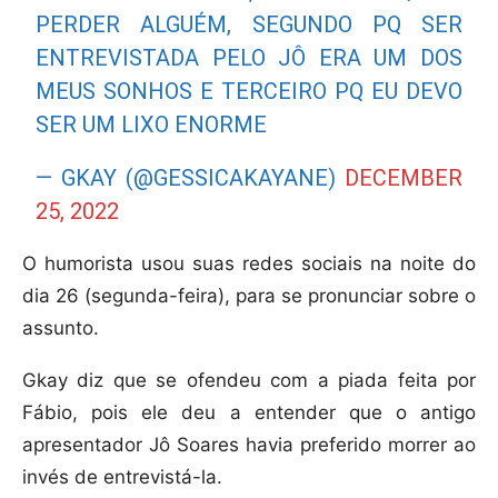
PERDER ALGUÉM, SEGUNDO PQ SER
ENTREVISTADA PELO JÔ ERA UM DOS
MEUS SONHOS E TERCEIRO PQ EU DEVO
SER UM LIXO ENORME
— GKAY (@GESSICAKAYANE)
DECEMBER
25, 2022
O humorista usou suas redes sociais na noite do
dia 26 (segunda-feira), para se pronunciar sobre o
assunto.
Gkay diz que se ofendeu com a piada feita por
Fábio, pois ele deu a entender que o antigo
apresentador Jô Soares havia preferido morrer ao
invés de entrevistá-la.