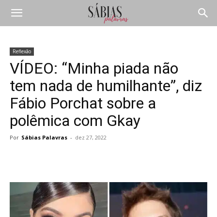
Reflexão
VÍDEO: “Minha piada não
tem nada de humilhante”, diz
Fábio Porchat sobre a
polêmica com Gkay
Por
Sábias Palavras
-
dez 27, 2022
Compartilhar