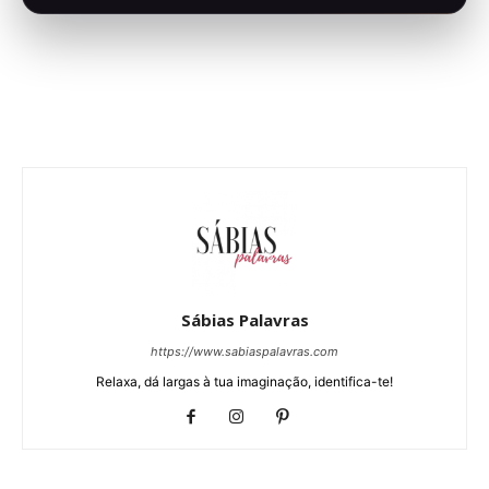
Sábias Palavras
https://www.sabiaspalavras.com
Relaxa, dá largas à tua imaginação, identifica-te!