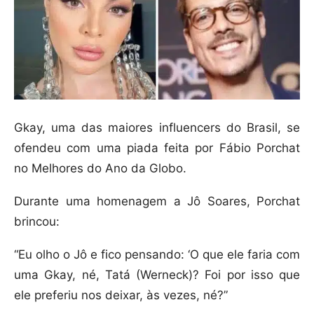
Gkay, uma das maiores influencers do Brasil, se
ofendeu com uma piada feita por Fábio Porchat
no Melhores do Ano da Globo.
Durante uma homenagem a Jô Soares, Porchat
brincou:
“Eu olho o Jô e fico pensando: ‘O que ele faria com
uma Gkay, né, Tatá (Werneck)? Foi por isso que
ele preferiu nos deixar, às vezes, né?”